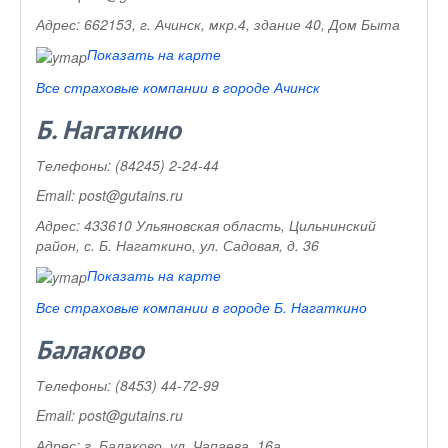
Адрес:
662153, г. Ачинск, мкр.4, здание 40, Дом Быта
Показать на карте
Все страховые компании в городе Ачинск
Б. Нагаткино
Телефоны:
(84245) 2-24-44
Email:
post@gutains.ru
Адрес:
433610 Ульяновская область, Цильнинский
район, с. Б. Нагаткино, ул. Садовая, д. 36
Показать на карте
Все страховые компании в городе Б. Нагаткино
Балаково
Телефоны:
(8453) 44-72-99
Email:
post@gutains.ru
Адрес:
г. Балаково, ул. Чапаева, 16а