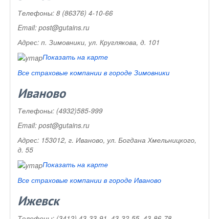
Телефоны:
8 (86376) 4-10-66
Email:
post@gutains.ru
Адрес:
п. Зимовники, ул. Круглякова, д. 101
Показать на карте
Все страховые компании в городе Зимовники
Иваново
Телефоны:
(4932)585-999
Email:
post@gutains.ru
Адрес:
153012, г. Иваново, ул. Богдана Хмельницкого,
д. 55
Показать на карте
Все страховые компании в городе Иваново
Ижевск
Телефоны:
(3412) 43-33-91, 43-32-55, 43-86-78