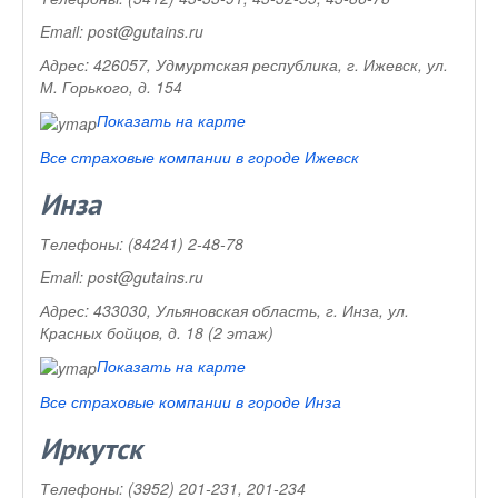
Email:
post@gutains.ru
Адрес:
426057, Удмуртская республика, г. Ижевск, ул.
М. Горького, д. 154
Показать на карте
Все страховые компании в городе Ижевск
Инза
Телефоны:
(84241) 2-48-78
Email:
post@gutains.ru
Адрес:
433030, Ульяновская область, г. Инза, ул.
Красных бойцов, д. 18 (2 этаж)
Показать на карте
Все страховые компании в городе Инза
Иркутск
Телефоны:
(3952) 201-231, 201-234