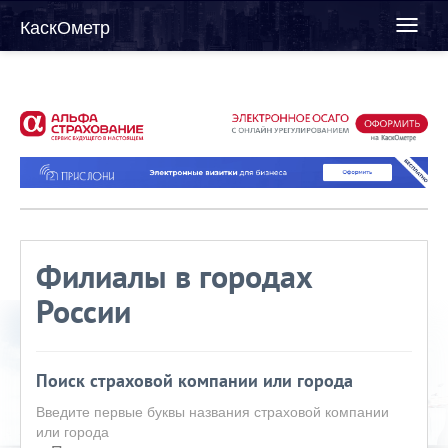
КаскОметр
Toggl
naviga
Филиалы в городах
России
Поиск страховой компании или города
Введите первые буквы названия страховой компании
или города