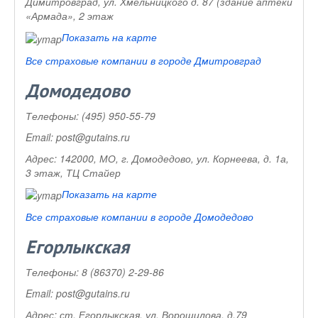
Димитровград, ул. Хмельницкого д. 87 (здание аптеки
«Армада», 2 этаж
Показать на карте
Все страховые компании в городе Дмитровград
Домодедово
Телефоны:
(495) 950-55-79
Email:
post@gutains.ru
Адрес:
142000, МО, г. Домодедово, ул. Корнеева, д. 1а,
3 этаж, ТЦ Стайер
Показать на карте
Все страховые компании в городе Домодедово
Егорлыкская
Телефоны:
8 (86370) 2-29-86
Email:
post@gutains.ru
Адрес:
ст. Егорлыкская, ул. Ворошилова, д.79