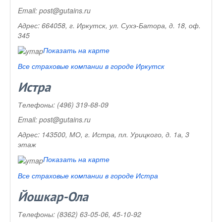
Email:
post@gutains.ru
Адрес:
664058, г. Иркутск, ул. Сухэ-Батора, д. 18, оф.
345
Показать на карте
Все страховые компании в городе Иркутск
Истра
Телефоны:
(496) 319-68-09
Email:
post@gutains.ru
Адрес:
143500, МО, г. Истра, пл. Урицкого, д. 1а, 3
этаж
Показать на карте
Все страховые компании в городе Истра
Йошкар-Ола
Телефоны:
(8362) 63-05-06, 45-10-92