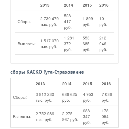
2013
2014
2015
2016
528
2 730 479
1 899
10
Сборы:
417
тыс. руб.
руб.
руб.
руб.
1 281
553
212
1 517 070
Выплаты:
372
685
046
тыс. руб.
руб.
руб.
руб.
сборы КАСКО Гута-Страхование
2013
2014
2015
2016
3 812 230
686 625
4 953
7 036
Сборы:
тыс. руб.
руб.
руб.
руб.
688
178
2 752 986
2 275
Выплаты:
347
054
тыс. руб.
867 руб.
руб.
руб.