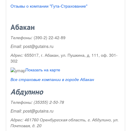
Отзывы о компании "Гута-Страхование"
Абакан
Телефоны:
(390-2) 22-42-89
Email:
post@gutains.ru
Адрес:
655017, г. Абакан, ул. Пушкина, д. 111, оф. 301-
302
Показать на карте
Все страховые компании в городе Абакан
Абдулино
Телефоны:
(35355) 2-50-78
Email:
post@gutains.ru
Адрес:
461760 Оренбургская область, г. Абдулино, ул.
Почтовая, д. 20