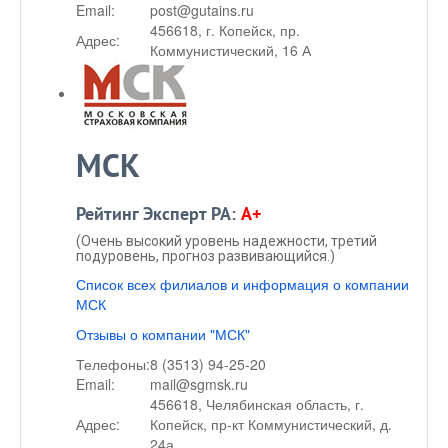
Email:
post@gutains.ru
456618, г. Копейск, пр.
Адрес:
Коммунистический, 16 А
МСК
Рейтинг Эксперт РА:
A+
(Очень высокий уровень надежности, третий
подуровень, прогноз развивающийся.)
Список всех филиалов и информация о компании
МСК
Отзывы о компании "МСК"
Телефоны:
8 (3513) 94-25-20
Email:
mail@sgmsk.ru
456618, Челябинская область, г.
Адрес:
Копейск, пр-кт Коммунистический, д.
24а