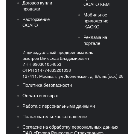
Договор купли
ОСАГО КБМ
продажи
Мобильное
Расторжение
приложение
ОСАГО
iКАСКО
Реклама на
портале
Индивидуальный предприниматель
Быстров Вячеслав Владимирович
ИНН 690301054853
ОГРН 314774633201038
127411, Москва г, ул Лобненская, д. 6А, кв.(оф.) 28
Политика безопасности
Оплата и возврат
Работа с персональными данными
Пользовательское соглашение
Согласие на обработку персональных данных
ПАО «Группа Ренессанс Страхование»