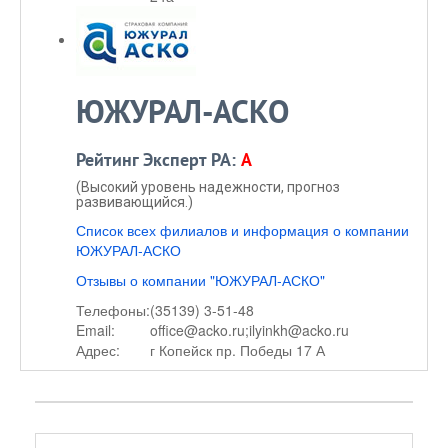
ЮЖУРАЛ-АСКО
Рейтинг Эксперт РА:
A
(Высокий уровень надежности, прогноз
развивающийся.)
Список всех филиалов и информация о компании
ЮЖУРАЛ-АСКО
Отзывы о компании "ЮЖУРАЛ-АСКО"
Телефоны:
(35139) 3-51-48
Email:
office@acko.ru;ilyinkh@acko.ru
Адрес:
г Копейск пр. Победы 17 А