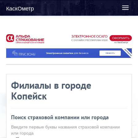
КаскОметр
Toggl
naviga
Филиалы в городе
Копейск
Поиск страховой компании или города
Введите первые буквы названия страховой компании
или города