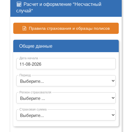
Расчет и оформление "Несчастный
случай"
Правила страхования и образцы полисов
Общие данные
Дата начала
Период
Регион страхователя
Страховая сумма