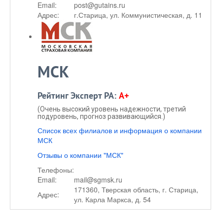
Email:
post@gutains.ru
Адрес:
г.Старица, ул. Коммунистическая, д. 11
МСК
Рейтинг Эксперт РА:
A+
(Очень высокий уровень надежности, третий
подуровень, прогноз развивающийся.)
Список всех филиалов и информация о компании
МСК
Отзывы о компании "МСК"
Телефоны:
Email:
mail@sgmsk.ru
171360, Тверская область, г. Старица,
Адрес:
ул. Карла Маркса, д. 54