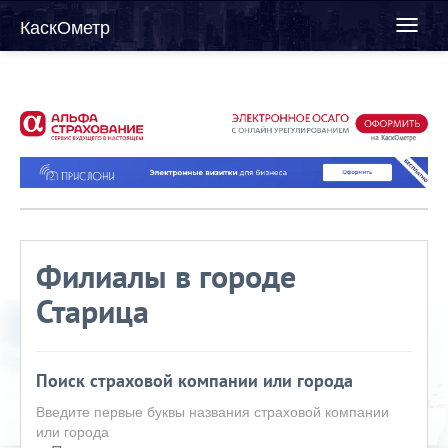
КаскОметр
Toggl
naviga
Филиалы в городе
Старица
Поиск страховой компании или города
Введите первые буквы названия страховой компании
или города