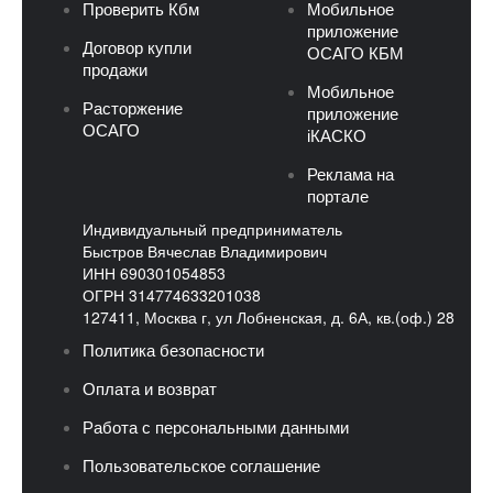
Проверить Кбм
Мобильное
приложение
Договор купли
ОСАГО КБМ
продажи
Мобильное
Расторжение
приложение
ОСАГО
iКАСКО
Реклама на
портале
Индивидуальный предприниматель
Быстров Вячеслав Владимирович
ИНН 690301054853
ОГРН 314774633201038
127411, Москва г, ул Лобненская, д. 6А, кв.(оф.) 28
Политика безопасности
Оплата и возврат
Работа с персональными данными
Пользовательское соглашение