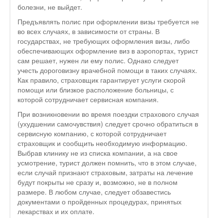
болезни, не выйдет.
Предъявлять полис при оформлении визы требуется не
во всех случаях, в зависимости от страны. В
государствах, не требующих оформления визы, либо
обеспечивающих оформление виз в аэропортах, турист
сам решает, нужен ли ему полис. Однако следует
учесть дороговизну врачебной помощи в таких случаях.
Как правило, страховщик гарантирует услуги скорой
помощи или близкое расположение больницы, с
которой сотрудничает сервисная компания.
При возникновении во время поездки страхового случая
(ухудшении самочувствия) следует срочно обратиться в
сервисную компанию, с которой сотрудничает
страховщик и сообщить необходимую информацию.
Выбрав клинику не из списка компании, а на свое
усмотрение, турист должен помнить, что в этом случае,
если случай признают страховым, затраты на лечение
будут покрыты не сразу и, возможно, не в полном
размере. В любом случае, следует обзавестись
документами о пройденных процедурах, принятых
лекарствах и их оплате.