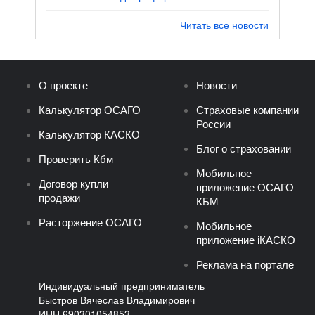
Читать все новости
О проекте
Новости
Калькулятор ОСАГО
Страховые компании
России
Калькулятор КАСКО
Блог о страховании
Проверить Кбм
Мобильное
Договор купли
приложение ОСАГО
продажи
КБМ
Расторжение ОСАГО
Мобильное
приложение iКАСКО
Реклама на портале
Индивидуальный предприниматель
Быстров Вячеслав Владимирович
ИНН 690301054853