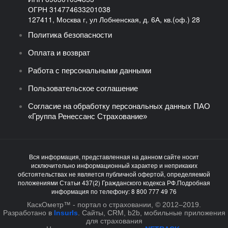
ОГРН 314774633201038
127411, Москва г, ул Лобненская, д. 6А, кв.(оф.) 28
Политика безопасности
Оплата и возврат
Работа с персональными данными
Пользовательское соглашение
Согласие на обработку персональных данных ПАО
«Группа Ренессанс Страхование»
Вся информация, представленная на данном сайте носит
исключительно информационный характер и неприкаких
обстоятельствах не является публичной офертой, определяемой
положениями Статьи 437(2) Гражданского кодекса РФ.Подробная
информация по телефону: 8 800 777 49 76
КаскОметр™ - портал о страховании, © 2012–2019.
Разработано в
InsurIs
. Cайты, CRM, b2b, мобильные приложения
для страхования