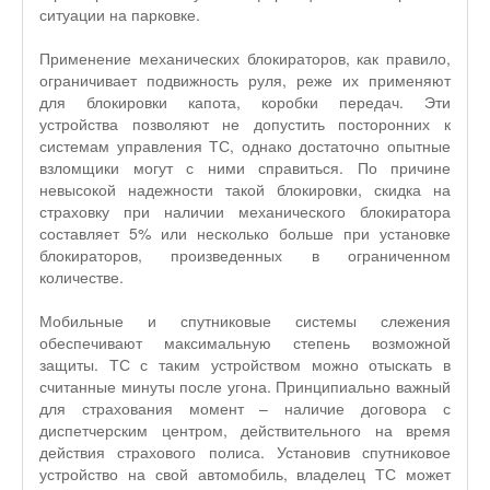
ситуации на парковке.
Применение механических блокираторов, как правило,
ограничивает подвижность руля, реже их применяют
для блокировки капота, коробки передач. Эти
устройства позволяют не допустить посторонних к
системам управления ТС, однако достаточно опытные
взломщики могут с ними справиться. По причине
невысокой надежности такой блокировки, скидка на
страховку при наличии механического блокиратора
составляет 5% или несколько больше при установке
блокираторов, произведенных в ограниченном
количестве.
Мобильные и спутниковые системы слежения
обеспечивают максимальную степень возможной
защиты. ТС с таким устройством можно отыскать в
считанные минуты после угона. Принципиально важный
для страхования момент – наличие договора с
диспетчерским центром, действительного на время
действия страхового полиса. Установив спутниковое
устройство на свой автомобиль, владелец ТС может