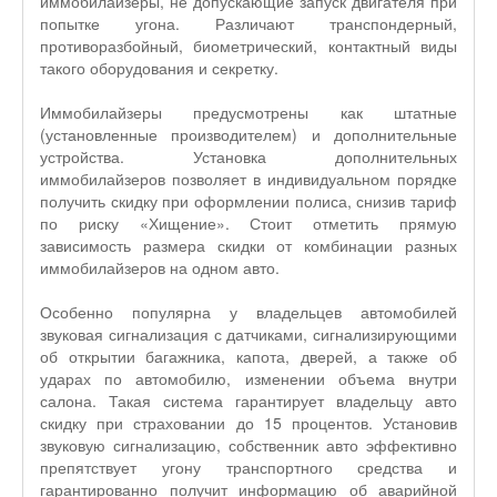
иммобилайзеры, не допускающие запуск двигателя при
попытке угона. Различают транспондерный,
противоразбойный, биометрический, контактный виды
такого оборудования и секретку.
Иммобилайзеры предусмотрены как штатные
(установленные производителем) и дополнительные
устройства. Установка дополнительных
иммобилайзеров позволяет в индивидуальном порядке
получить скидку при оформлении полиса, снизив тариф
по риску «Хищение». Стоит отметить прямую
зависимость размера скидки от комбинации разных
иммобилайзеров на одном авто.
Особенно популярна у владельцев автомобилей
звуковая сигнализация с датчиками, сигнализирующими
об открытии багажника, капота, дверей, а также об
ударах по автомобилю, изменении объема внутри
салона. Такая система гарантирует владельцу авто
скидку при страховании до 15 процентов. Установив
звуковую сигнализацию, собственник авто эффективно
препятствует угону транспортного средства и
гарантированно получит информацию об аварийной