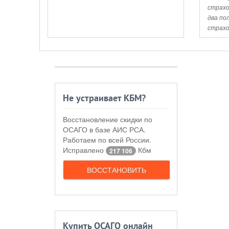
страхо
два по
страхо
Не устраивает КБМ?
Восстановление скидки по
ОСАГО в базе АИС РСА.
Работаем по всей России.
Исправлено
Кбм
217 106
ВОССТАНОВИТЬ
Купить ОСАГО онлайн