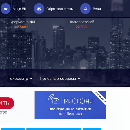
Мы в VK
Обратная связь
Вход
Оформлено
ДКП
Пользователей
27 601
22 839
Техосмотр
Полезные сервисы