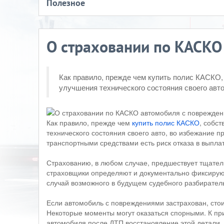
Полезное
О страховании по КАСКО
Как правило, прежде чем купить полис КАСКО,
улучшения технического состояния своего авто
Как правило, прежде чем
купить полис КАСКО
, собс
технического состояния своего авто, во избежание 
транспортными средствами есть риск отказа в выпла
Страхованию, в любом случае, предшествует тщател
страховщики определяют и документально фиксируют
случай возможного в будущем судебного разбиратель
Если автомобиль с повреждениями застрахован, стоит
Некоторые моменты могут оказаться спорными. К пр
автомобиля после ДТП восстановление этой детали, 