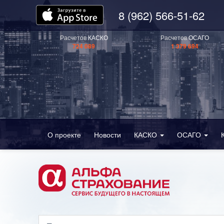
8 (962) 566-51-62
Расчетов
КАСКО
Расчетов
ОСАГО
724 089
1 379 694
О проекте
Новости
КАСКО
ОСАГО