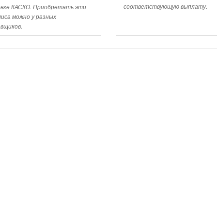
соответствующую выплату.
вке КАСКО. Приобретать эти
лиса можно у разных
вщиков.