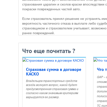
страхования царапин и сколов краски впоследствии 
покраски поврежденных частей авто.
Если страхователь принял решение не устранять и
вероятность частичного отказа в выплате либо судеб
страховщиком и страхователем учитывает, возможно
ранее повреждений.
Что еще почитать ?
Страховая сумма в договоре
Что 
КАСКО
GAP – 
Владельцев транспортных средств
стоимо
всегда волнует вопрос, какой будет
страхо
предусмотренная страховая сумма и
дополн
согласно каким значимым критериям
полисо
варьируется ее размер.
страхо
ТС пол