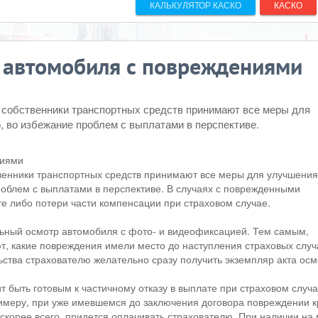
КАЛЬКУЛЯТОР КАСКО
КАСКО
 автомобиля с повреждениями
 собственники транспортных средств принимают все меры для
, во избежание проблем с выплатами в перспективе.
твенники транспортных средств принимают все меры для улучшения
проблем с выплатами в перспективе. В случаях с поврежденными
те либо потери части компенсации при страховом случае.
ьный осмотр автомобиля с фото- и видеофиксацией. Тем самым,
, какие повреждения имели место до наступления страховых случ
ства страхователю желательно сразу получить экземпляр акта осм
 быть готовым к частичному отказу в выплате при страховом случа
имеру, при уже имевшемся до заключения договора повреждении 
скорее всего, придется оплачивать страхователю. При наличии на