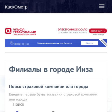
КаскОметр
Toggl
naviga
Филиалы в городе Инза
Поиск страховой компании или города
Введите первые буквы названия страховой компании
или города
Поиск