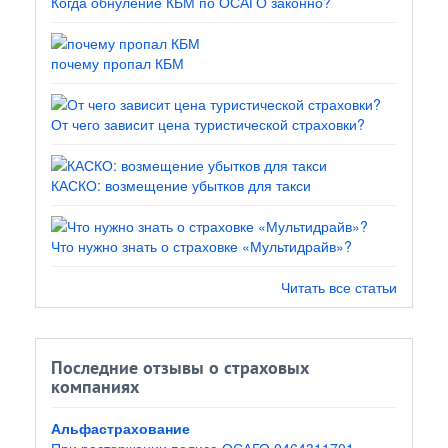
Когда обнуление КБМ по ОСАГО законно?
почему пропал КБМ
От чего зависит цена туристической страховки?
КАСКО: возмещение убытков для такси
Что нужно знать о страховке «Мультидрайв»?
Читать все статьи
Последние отзывы о страховых
компаниях
Альфастрахование
При расторжении полиса ОСАГО 0464311701