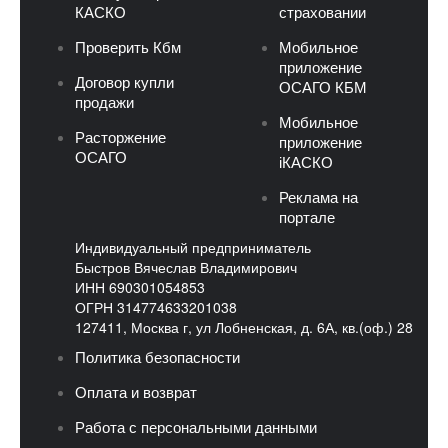
КАСКО
страховании
Проверить Кбм
Мобильное
приложение
Договор купли
ОСАГО КБМ
продажи
Мобильное
Расторжение
приложение
ОСАГО
iКАСКО
Реклама на
портале
Индивидуальный предприниматель
Быстров Вячеслав Владимирович
ИНН 690301054853
ОГРН 314774633201038
127411, Москва г, ул Лобненская, д. 6А, кв.(оф.) 28
Политика безопасности
Оплата и возврат
Работа с персональными данными