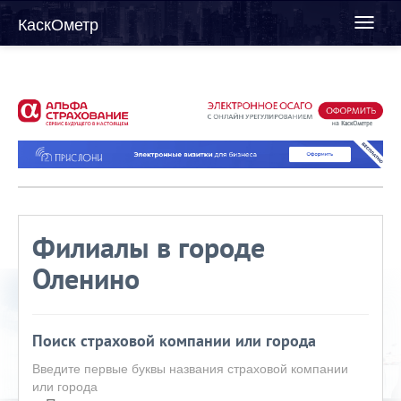
КаскОметр
Toggl
naviga
Филиалы в городе
Оленино
Поиск страховой компании или города
Введите первые буквы названия страховой компании
или города