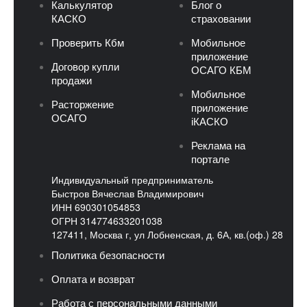
Калькулятор
Блог о
КАСКО
страховании
Проверить Кбм
Мобильное
приложение
Договор купли
ОСАГО КБМ
продажи
Мобильное
Расторжение
приложение
ОСАГО
iКАСКО
Реклама на
портале
Индивидуальный предприниматель
Быстров Вячеслав Владимирович
ИНН 690301054853
ОГРН 314774633201038
127411, Москва г, ул Лобненская, д. 6А, кв.(оф.) 28
Политика безопасности
Оплата и возврат
Работа с персональными данными