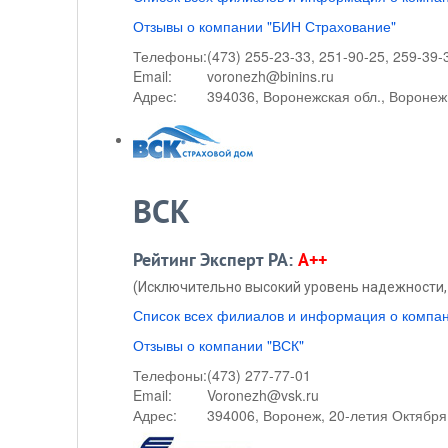
Отзывы о компании "БИН Страхование"
Телефоны:
(473) 255-23-33, 251-90-25, 259-39-
Email:
voronezh@binins.ru
Адрес:
394036, Воронежская обл., Воронеж,
ВСК
Рейтинг Эксперт РА:
A++
(Исключительно высокий уровень надежности, 
Список всех филиалов и информация о компа
Отзывы о компании "ВСК"
Телефоны:
(473) 277-77-01
Email:
Voronezh@vsk.ru
Адрес:
394006, Воронеж, 20-летия Октября 