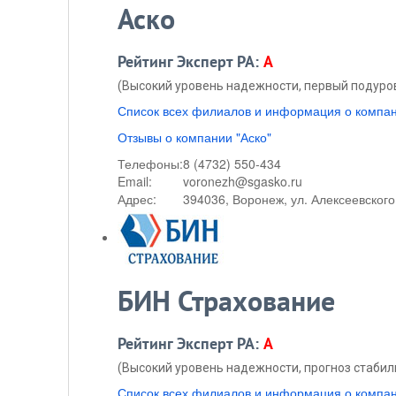
Аско
Рейтинг Эксперт РА:
A
(Высокий уровень надежности, первый подуров
Список всех филиалов и информация о компан
Отзывы о компании "Аско"
Телефоны:
8 (4732) 550-434
Email:
voronezh@sgasko.ru
Адрес:
394036, Воронеж, ул. Алексеевского
БИН Страхование
Рейтинг Эксперт РА:
A
(Высокий уровень надежности, прогноз стабил
Список всех филиалов и информация о компа