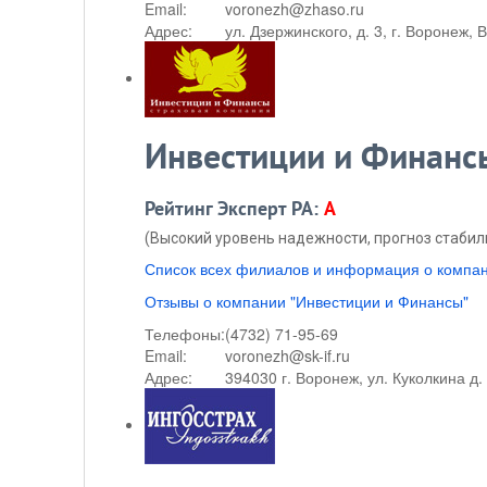
Email:
voronezh@zhaso.ru
Адрес:
ул. Дзержинского, д. 3, г. Воронеж,
Инвестиции и Финанс
Рейтинг Эксперт РА:
A
(Высокий уровень надежности, прогноз стабил
Список всех филиалов и информация о компа
Отзывы о компании "Инвестиции и Финансы"
Телефоны:
(4732) 71-95-69
Email:
voronezh@sk-if.ru
Адрес:
394030 г. Воронеж, ул. Куколкина д.