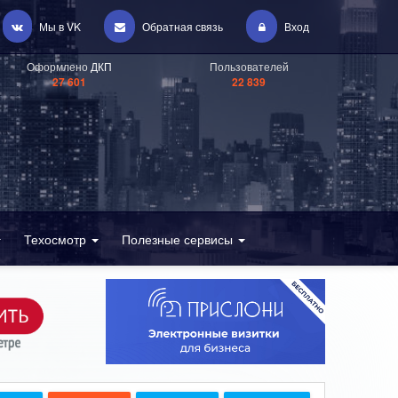
Мы в VK
Обратная связь
Вход
Оформлено
ДКП
Пользователей
27 601
22 839
Техосмотр
Полезные сервисы