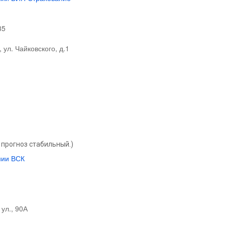
35
 ул. Чайковского, д.1
прогноз стабильный.)
нии ВСК
ул., 90А