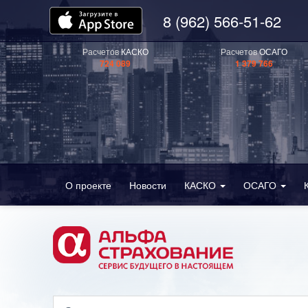
8 (962) 566-51-62
Расчетов
КАСКО
Расчетов
ОСАГО
724 089
1 379 766
О проекте
Новости
КАСКО
ОСАГО