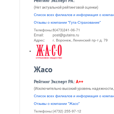
Рейтинг Эксперт РА:
(Нет актуальной рейтинговой оценки)
Список всех филиалов и информация о компан
Отзывы о компании "Гута-Страхование"
Телефоны:
8(473)241-06-71
Email:
post@gutains.ru
Адрес:
г. Воронеж, Ленинский пр-т д. 79
Жасо
Рейтинг Эксперт РА:
A++
(Исключительно высокий уровень надежности, 
Список всех филиалов и информация о компа
Отзывы о компании "Жасо"
Телефоны:
(4732) 255-97-12