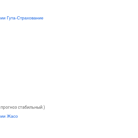
ии Гута-Страхование
прогноз стабильный.)
нии Жасо