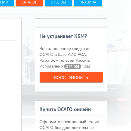
НЗИИ
КАТАЛОГ
ОТЗЫВЫ
ПРАВИЛА
Не устраивает КБМ?
Восстановление скидки по
ОСАГО в базе АИС РСА.
Работаем по всей России.
Исправлено
Кбм
217 106
ВОССТАНОВИТЬ
Купить ОСАГО онлайн
Оформите электронный полис
ОСАГО без дополнительных