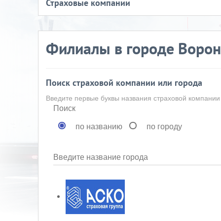
Страховые компании
Филиалы в городе Воро
Поиск страховой компании или города
Введите первые буквы названия страховой компании
Поиск
по названию
по городу
Введите название города