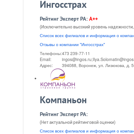
Ингосстрах
Рейтинг Эксперт РА:
A++
(Исключительно высокий уровень надежности, 
Список всех филиалов и информация о компан
Отзывы о компании "Ингосстрах"
Телефоны:
473 239-77-11
Email:
ingos@ingos.ru;Ilya.Solomatin@ingos
Адрес:
394088, Воронеж, ул. Лизюкова, д. 
Компаньон
Рейтинг Эксперт РА:
(Нет актуальной рейтинговой оценки)
Список всех филиалов и информация о компа