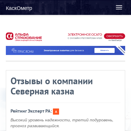
КаскОметр
Toggl
naviga
Отзывы о компании
Северная казна
Рейтинг Эксперт РА:
A
Высокий уровень надежности, третий подуровень,
прогноз развивающийся.