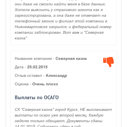
они даже не смогли найти меня в базе данных.
Хотела выяснить у страхового агента как я
зарегистрирована, а она даже не отвечает на
телефонный звонок и филиал этой компании в
Нижневартовске закрылся, и федеральный номер
компании заблокирован. Вот вам и "Северная
казна"
Название компании -
Северная казна
Дата -
25.02.2015
Отзыв оставил -
Александр
Оценка -
Очень плохо
Выплаты по ОСАГО
СК "Северная казна" город Курск, НЕ выплачивает
выплаты по осаго уже второй месяц. Каждую
неделю только обещают. Документы сданы
14,01,2015. Собираюсь идти в суд.