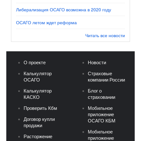
Либерализация ОСАГО возможна в 2020 году
ОСАГО летом ждет реформа
Читать все новости
О проекте
Новости
Калькулятор
Страховые
ОСАГО
компании России
Калькулятор
Блог о
КАСКО
страховании
Проверить Кбм
Мобильное
приложение
Договор купли
ОСАГО КБМ
продажи
Мобильное
Расторжение
приложение