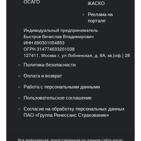
ОСАГО
iКАСКО
Реклама на
портале
Индивидуальный предприниматель
Быстров Вячеслав Владимирович
ИНН 690301054853
ОГРН 314774633201038
127411, Москва г, ул Лобненская, д. 6А, кв.(оф.) 28
Политика безопасности
Оплата и возврат
Работа с персональными данными
Пользовательское соглашение
Согласие на обработку персональных данных
ПАО «Группа Ренессанс Страхование»
Вся информация, представленная на данном сайте носит