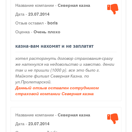
Название компании -
Северная казна
Дата -
23.07.2014
Отзыв оставил -
boris
Оценка -
Очень плохо
казна-вам нахомят и не заплатят
хотел расторгнуть договор страхования-сразу
же наткнулся на недовольство и хамство. денги
так и не пришли (1000 р). все это было г.
Майкопе филиал Северная Казна. по
ул.Пролетарской.
Данный отзыв оставлен сотрудником
страховой компании Северная казна
Название компании -
Северная казна
Дата -
23.07.2014