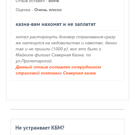
Отзыв оставил -
boris
Оценка -
Очень плохо
казна-вам нахомят и не заплатят
хотел расторгнуть договор страхования-сразу
же наткнулся на недовольство и хамство. денги
так и не пришли (1000 р). все это было г.
Майкопе филиал Северная Казна. по
ул.Пролетарской.
Данный отзыв оставлен сотрудником
страховой компании Северная казна
Не устраивает КБМ?