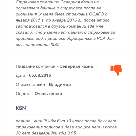
Страховая компания Северная Казна не
оставляет данные о страховке после ее
окончания. У меня была страховка ОСАГО с
января 2015 г. по январь 2016 г., после этого
застраховался в другой компании где мне
сказали, что у меня нет данных о страховке за
прошлый год, пришлось обращаться в РСА для
восстановления КБМ.
Название компании -
Северная казна
Дата -
05.08.2016
Отзыв оставил -
Владимир
Оценка -
Очень плохо
КБМ
полное ..вно!!!!! кбм был 13 класс после двух лет
страхования полисов в базе аис рса нет и после
30 лет безаварийки кбм 0.95