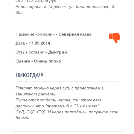
ОСАГО 3 243,24 руб.
Адрес офиса: г. Черкесск, ул. Калантаевского, д.
45а
Название компании -
Северная казна
Дата -
17.09.2014
Отзыв оставил -
Дмитрий
Оценка -
Очень плохо
НИКОГДА!!!
Платят только через суд, с проволочками,
занижают расчеты.
Пытаются отдать налом, при этом взяв
расписку, что "претензий с СК не имею".
СУД, СУД, СУД. И через полгода вы получите свои
деньги.