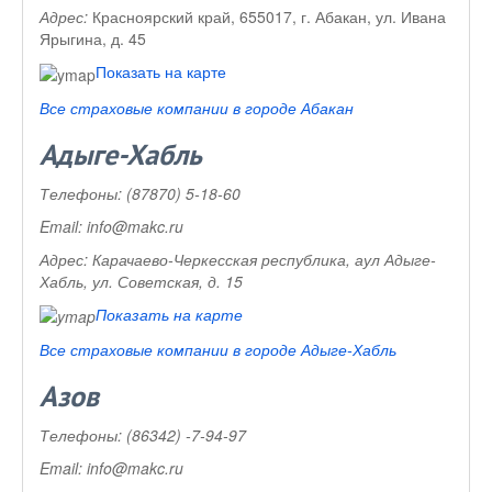
Адрес:
Красноярский край, 655017, г. Абакан, ул. Ивана
Ярыгина, д. 45
Показать на карте
Все страховые компании в городе Абакан
Адыге-Хабль
Телефоны:
(87870) 5-18-60
Email:
info@makc.ru
Адрес:
Карачаево-Черкесская республика, аул Адыге-
Хабль, ул. Советская, д. 15
Показать на карте
Все страховые компании в городе Адыге-Хабль
Азов
Телефоны:
(86342) -7-94-97
Email:
info@makc.ru