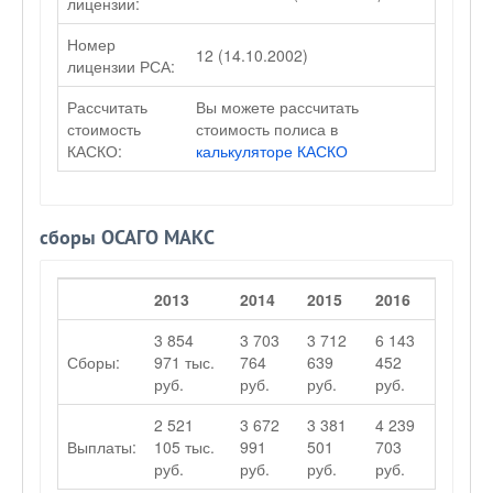
лицензии:
Номер
12 (14.10.2002)
лицензии РСА:
Рассчитать
Вы можете рассчитать
стоимость
стоимость полиса в
КАСКО:
калькуляторе КАСКО
сборы ОСАГО МАКС
2013
2014
2015
2016
3 854
3 703
3 712
6 143
Сборы:
971 тыс.
764
639
452
руб.
руб.
руб.
руб.
2 521
3 672
3 381
4 239
Выплаты:
105 тыс.
991
501
703
руб.
руб.
руб.
руб.