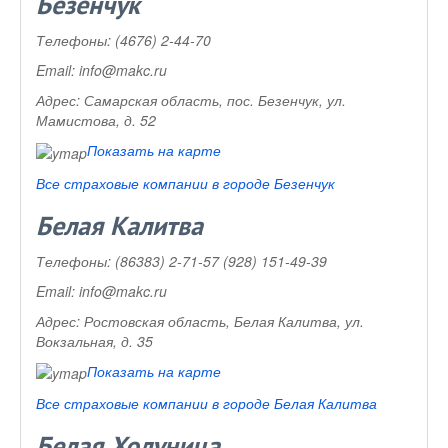
Безенчук
Телефоны:
(4676) 2-44-70
Email:
info@makc.ru
Адрес:
Самарская область, пос. Безенчук, ул.
Мамистова, д. 52
Показать на карте
Все страховые компании в городе Безенчук
Белая Калитва
Телефоны:
(86383) 2-71-57 (928) 151-49-39
Email:
info@makc.ru
Адрес:
Ростовская область, Белая Калитва, ул.
Вокзальная, д. 35
Показать на карте
Все страховые компании в городе Белая Калитва
Белая Холуница