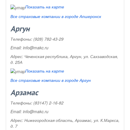
Показать на карте
Все страховые компании в городе Апшеронск
Аргун
Телефоны:
(928) 782-43-29
Email:
info@makc.ru
Адрес:
Чеченская республика, Аргун, ул. Сахзаводская,
д. 25А
Показать на карте
Все страховые компании в городе Аргун
Арзамас
Телефоны:
(83147) 2-16-82
Email:
info@makc.ru
Адрес:
Нижегородская область, Арзамас, ул. К.Маркса,
д. 7