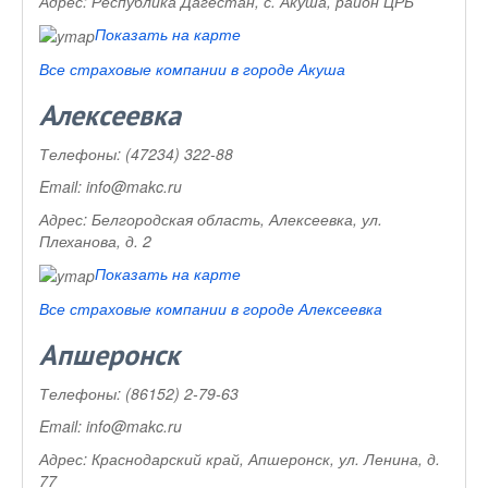
Адрес:
Республика Дагестан, с. Акуша, район ЦРБ
Показать на карте
Все страховые компании в городе Акуша
Алексеевка
Телефоны:
(47234) 322-88
Email:
info@makc.ru
Адрес:
Белгородская область, Алексеевка, ул.
Плеханова, д. 2
Показать на карте
Все страховые компании в городе Алексеевка
Апшеронск
Телефоны:
(86152) 2-79-63
Email:
info@makc.ru
Адрес:
Краснодарский край, Апшеронск, ул. Ленина, д.
77