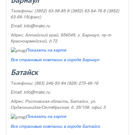
Барнаул
Телефоны:
(3852) 63-58-85 8 (3852) 63-64-76 8 (3852)
63-68-19(факс)
Email:
info@makc.ru
Адрес:
Алтайский край, 656049, г. Барнаул, пр-т
Красноармейский, д.72
Показать на карте
Все страховые компании в городе Барнаул
Батайск
Телефоны:
(863) 246-50-84 (928) 270-48-16
Email:
info@makc.ru
Адрес:
Ростовская область, Батайск, ул.
Орджоникидзе/Октябрьская, д. 35/108, офис 3
Показать на карте
Все страховые компании в городе Батайск