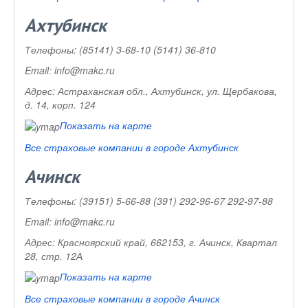
Ахтубинск
Телефоны:
(85141) 3-68-10 (5141) 36-810
Email:
info@makc.ru
Адрес:
Астраханская обл., Ахтубинск, ул. Щербакова,
д. 14, корп. 124
Показать на карте
Все страховые компании в городе Ахтубинск
Ачинск
Телефоны:
(39151) 5-66-88 (391) 292-96-67 292-97-88
Email:
info@makc.ru
Адрес:
Красноярский край, 662153, г. Ачинск, Квартал
28, стр. 12А
Показать на карте
Все страховые компании в городе Ачинск