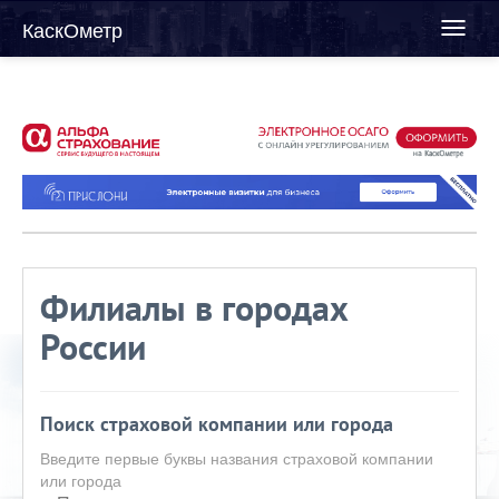
КаскОметр
Toggl
naviga
Филиалы в городах
России
Поиск страховой компании или города
Введите первые буквы названия страховой компании
или города