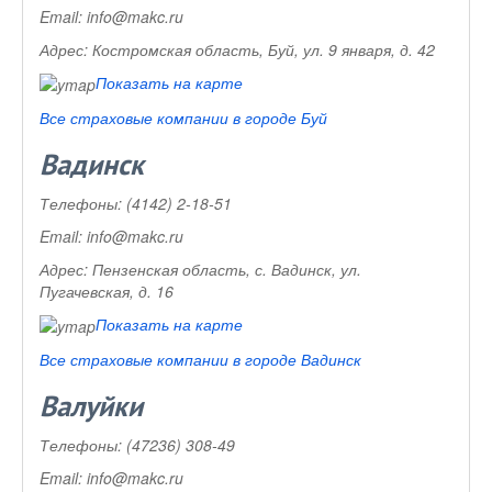
Email:
info@makc.ru
Адрес:
Костромская область, Буй, ул. 9 января, д. 42
Показать на карте
Все страховые компании в городе Буй
Вадинск
Телефоны:
(4142) 2-18-51
Email:
info@makc.ru
Адрес:
Пензенская область, с. Вадинск, ул.
Пугачевская, д. 16
Показать на карте
Все страховые компании в городе Вадинск
Валуйки
Телефоны:
(47236) 308-49
Email:
info@makc.ru