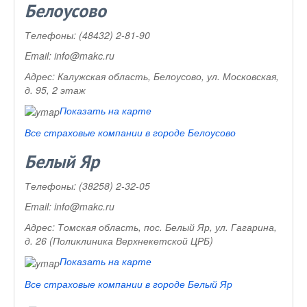
Белоусово
Телефоны:
(48432) 2-81-90
Email:
info@makc.ru
Адрес:
Калужская область, Белоусово, ул. Московская,
д. 95, 2 этаж
Показать на карте
Все страховые компании в городе Белоусово
Белый Яр
Телефоны:
(38258) 2-32-05
Email:
info@makc.ru
Адрес:
Томская область, пос. Белый Яр, ул. Гагарина,
д. 26 (Поликлиника Верхнекетской ЦРБ)
Показать на карте
Все страховые компании в городе Белый Яр