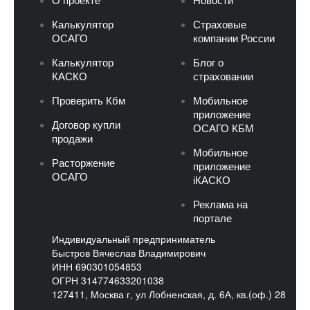
О проекте
Новости
Калькулятор
Страховые
ОСАГО
компании России
Калькулятор
Блог о
КАСКО
страховании
Проверить Кбм
Мобильное
приложение
Договор купли
ОСАГО КБМ
продажи
Мобильное
Расторжение
приложение
ОСАГО
iКАСКО
Реклама на
портале
Индивидуальный предприниматель
Быстров Вячеслав Владимирович
ИНН 690301054853
ОГРН 314774633201038
127411, Москва г, ул Лобненская, д. 6А, кв.(оф.) 28