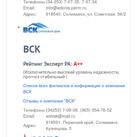
Телефоны:
(34-253) 7-07-35, 7-07-34
Email:
info@adonis.perm.ru
Адрес:
618540, Соликамск, ул. Советская, 56/2
ВСК
Рейтинг Эксперт РА:
A++
(Исключительно высокий уровень надежности,
прогноз стабильный.)
Список всех филиалов и информация о компании
ВСК
Отзывы о компании "ВСК"
Телефоны:
(34253) 7-08-08, (965) 554-76-52
Email:
solvsk@mail.ru
618551, Пермский край, Соликамск,
Адрес:
Кузнецова, 5