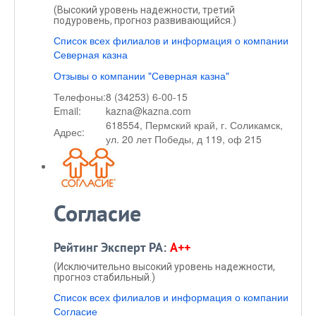
(Высокий уровень надежности, третий
подуровень, прогноз развивающийся.)
Список всех филиалов и информация о компании
Северная казна
Отзывы о компании "Северная казна"
Телефоны:
8 (34253) 6-00-15
Email:
kazna@kazna.com
618554, Пермский край, г. Соликамск,
Адрес:
ул. 20 лет Победы, д 119, оф 215
Согласие
Рейтинг Эксперт РА:
A++
(Исключительно высокий уровень надежности,
прогноз стабильный.)
Список всех филиалов и информация о компании
Согласие