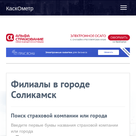
КаскОметр
Toggl
naviga
Филиалы в городе
Соликамск
Поиск страховой компании или города
Введите первые буквы названия страховой компании
или города