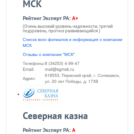
МСК
Рейтинг Эксперт РА:
A+
(Очень высокий уровень надежности, третий
подуровень, прогноз развивающийся.)
Список всех филиалов и информация о компании
МСК
Отзывы о компании "МСК"
Телефоны:
8 (34253) 4-99-47
Email:
mail@sgmsk.ru
618553, Пермский край, г. Соликамск,
Адрес:
ул. 20 лет Победы, д. 173В
Северная казна
Рейтинг Эксперт РА:
A