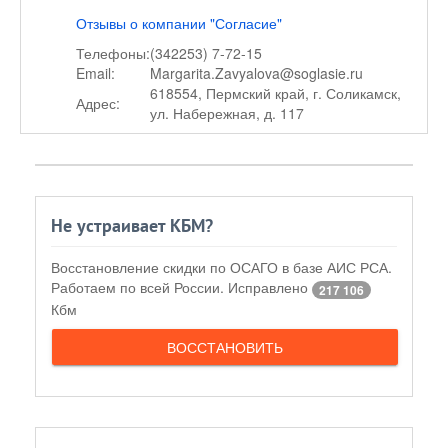
Отзывы о компании "Согласие"
Телефоны:
(342253) 7-72-15
Email:
Margarita.Zavyalova@soglasie.ru
618554, Пермский край, г. Соликамск,
Адрес:
ул. Набережная, д. 117
Не устраивает КБМ?
Восстановление скидки по ОСАГО в базе АИС РСА.
Работаем по всей России. Исправлено
217 106
Кбм
ВОССТАНОВИТЬ