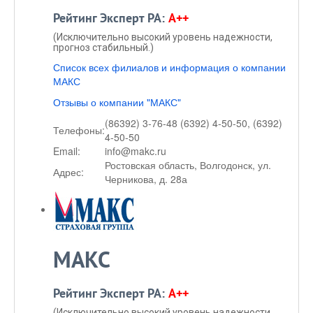
Рейтинг Эксперт РА:
A++
(Исключительно высокий уровень надежности,
прогноз стабильный.)
Список всех филиалов и информация о компании
МАКС
Отзывы о компании "МАКС"
(86392) 3-76-48 (6392) 4-50-50, (6392)
Телефоны:
4-50-50
Email:
info@makc.ru
Ростовская область, Волгодонск, ул.
Адрес:
Черникова, д. 28а
МАКС
Рейтинг Эксперт РА:
A++
(Исключительно высокий уровень надежности,