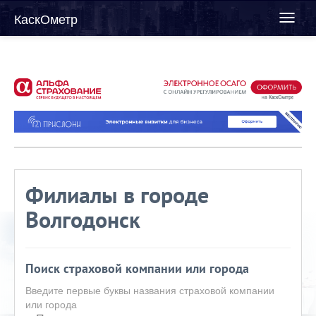
КаскОметр
Toggl
naviga
Филиалы в городе
Волгодонск
Поиск страховой компании или города
Введите первые буквы названия страховой компании
или города