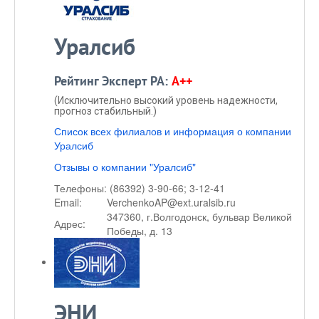
Уралсиб
Рейтинг Эксперт РА:
A++
(Исключительно высокий уровень надежности,
прогноз стабильный.)
Список всех филиалов и информация о компании
Уралсиб
Отзывы о компании "Уралсиб"
Телефоны:
(86392) 3-90-66; 3-12-41
Email:
VerchenkoAP@ext.uralsib.ru
347360, г.Волгодонск, бульвар Великой
Адрес:
Победы, д. 13
ЭНИ