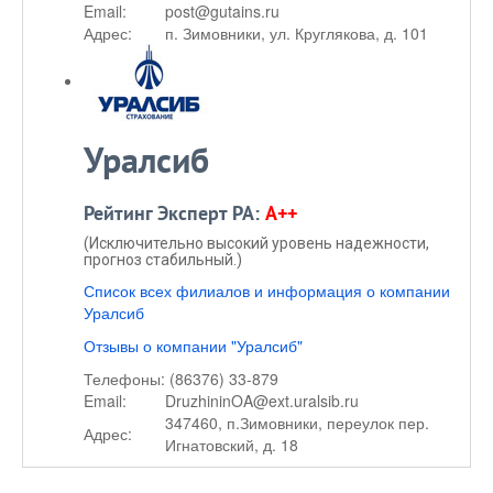
Email:
post@gutains.ru
Адрес:
п. Зимовники, ул. Круглякова, д. 101
Уралсиб
Рейтинг Эксперт РА:
A++
(Исключительно высокий уровень надежности,
прогноз стабильный.)
Список всех филиалов и информация о компании
Уралсиб
Отзывы о компании "Уралсиб"
Телефоны:
(86376) 33-879
Email:
DruzhininOA@ext.uralsib.ru
347460, п.Зимовники, переулок пер.
Адрес:
Игнатовский, д. 18