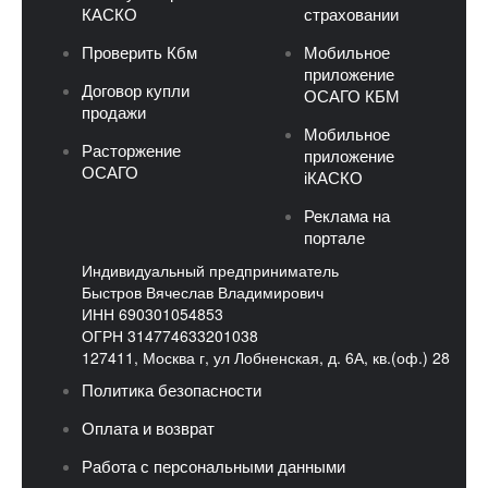
КАСКО
страховании
Проверить Кбм
Мобильное
приложение
Договор купли
ОСАГО КБМ
продажи
Мобильное
Расторжение
приложение
ОСАГО
iКАСКО
Реклама на
портале
Индивидуальный предприниматель
Быстров Вячеслав Владимирович
ИНН 690301054853
ОГРН 314774633201038
127411, Москва г, ул Лобненская, д. 6А, кв.(оф.) 28
Политика безопасности
Оплата и возврат
Работа с персональными данными