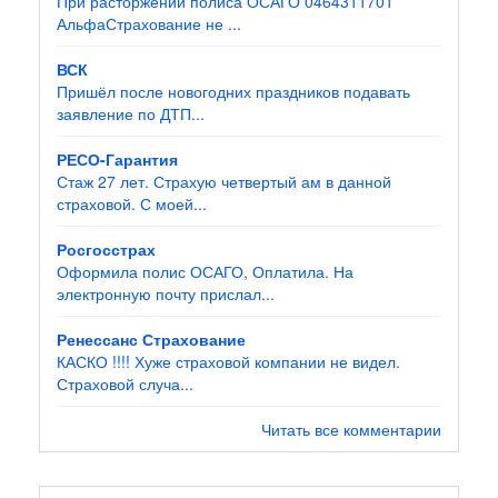
При расторжении полиса ОСАГО 0464311701
АльфаСтрахование не ...
ВСК
Пришёл после новогодних праздников подавать
заявление по ДТП...
РЕСО-Гарантия
Стаж 27 лет. Страхую четвертый ам в данной
страховой. С моей...
Росгосстрах
Оформила полис ОСАГО, Оплатила. На
электронную почту прислал...
Ренессанс Страхование
КАСКО !!!! Хуже страховой компании не видел.
Страховой случа...
Читать все комментарии