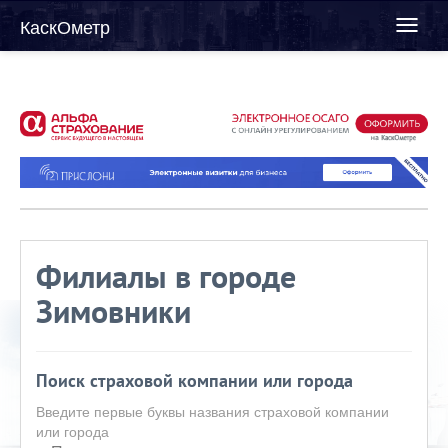
КаскОметр
Toggl
naviga
Филиалы в городе
Зимовники
Поиск страховой компании или города
Введите первые буквы названия страховой компании
или города