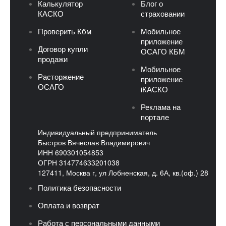
Калькулятор
Блог о
КАСКО
страховании
Проверить Кбм
Мобильное
приложение
Договор купли
ОСАГО КБМ
продажи
Мобильное
Расторжение
приложение
ОСАГО
iКАСКО
Реклама на
портале
Индивидуальный предприниматель
Быстров Вячеслав Владимирович
ИНН 690301054853
ОГРН 314774633201038
127411, Москва г, ул Лобненская, д. 6А, кв.(оф.) 28
Политика безопасности
Оплата и возврат
Работа с персональными данными