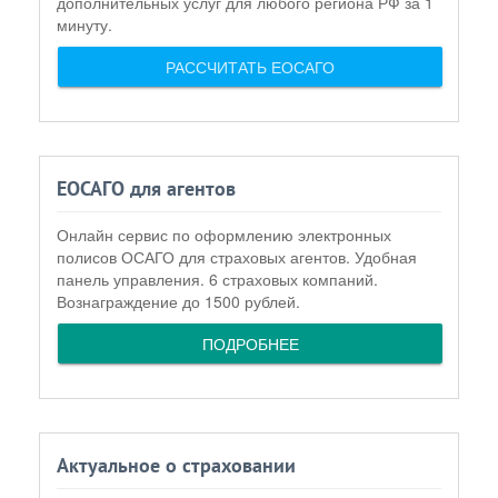
дополнительных услуг для любого региона РФ за 1
минуту.
РАССЧИТАТЬ ЕОСАГО
ЕОСАГО для агентов
Онлайн сервис по оформлению электронных
полисов ОСАГО для страховых агентов. Удобная
панель управления. 6 страховых компаний.
Вознаграждение до 1500 рублей.
ПОДРОБНЕЕ
Актуальное о страховании