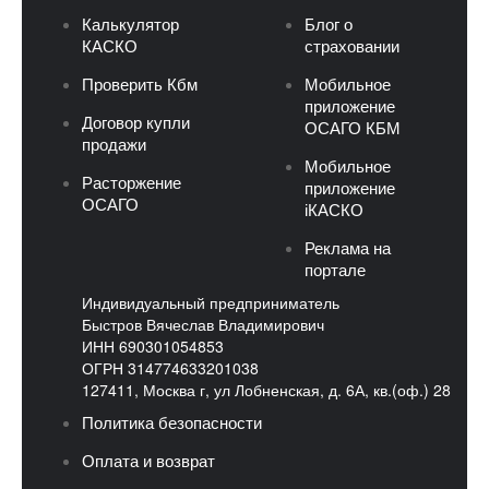
Калькулятор
Блог о
КАСКО
страховании
Проверить Кбм
Мобильное
приложение
Договор купли
ОСАГО КБМ
продажи
Мобильное
Расторжение
приложение
ОСАГО
iКАСКО
Реклама на
портале
Индивидуальный предприниматель
Быстров Вячеслав Владимирович
ИНН 690301054853
ОГРН 314774633201038
127411, Москва г, ул Лобненская, д. 6А, кв.(оф.) 28
Политика безопасности
Оплата и возврат