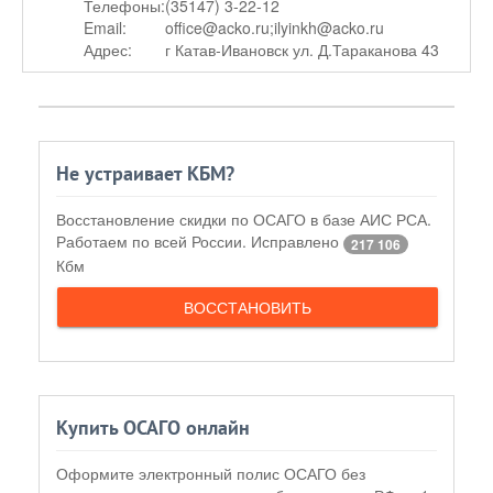
Телефоны:
(35147) 3-22-12
Email:
office@acko.ru;ilyinkh@acko.ru
Адрес:
г Катав-Ивановск ул. Д.Тараканова 43
Не устраивает КБМ?
Восстановление скидки по ОСАГО в базе АИС РСА.
Работаем по всей России. Исправлено
217 106
Кбм
ВОССТАНОВИТЬ
Купить ОСАГО онлайн
Оформите электронный полис ОСАГО без