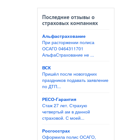
Последние отзывы о
страховых компаниях
Альфастрахование
При расторжении полиса
ОСАГО 0464311701
АльфаСтрахование не ...
ВСК
Пришёл после новогодних
праздников подавать заявление
по ДТП...
РЕСО-Гарантия
Стаж 27 лет. Страхую
четвертый ам в данной
страховой. С моей...
Росгосстрах
Оформила полис ОСАГО,