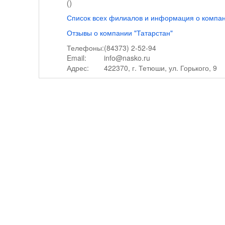
()
Список всех филиалов и информация о компан
Отзывы о компании "Татарстан"
Телефоны:
(84373) 2-52-94
Email:
info@nasko.ru
Адрес:
422370, г. Тетюши, ул. Горького, 9