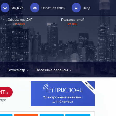
Мы в VK
Обратная связь
Вход
Оформлено
ДКП
Пользователей
27 601
22 839
Техосмотр
Полезные сервисы