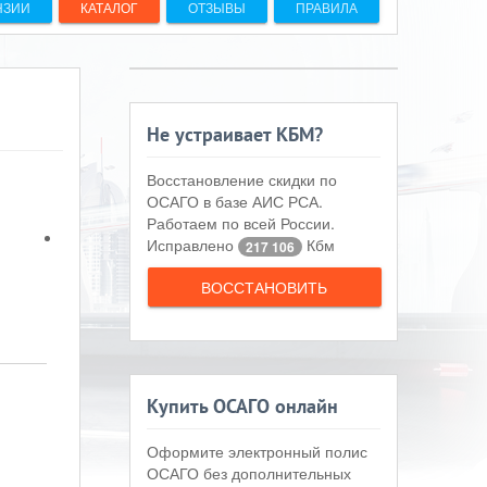
НЗИИ
КАТАЛОГ
ОТЗЫВЫ
ПРАВИЛА
Не устраивает КБМ?
Восстановление скидки по
ОСАГО в базе АИС РСА.
Работаем по всей России.
Исправлено
Кбм
217 106
ВОССТАНОВИТЬ
Купить ОСАГО онлайн
Оформите электронный полис
ОСАГО без дополнительных