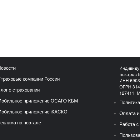
Индивиду
овости
Быстров 
траховые компании России
ИНН 6903
ОГРН 314
лог о страховании
127411, Мо
Мобильное приложение ОСАГО КБМ
Политика
обильное приложение iКАСКО
Оплата и
еклама на портале
Работа с
Пользова