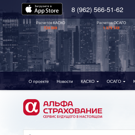
8 (962) 566-51-62
Расчетов
КАСКО
Расчетов
ОСАГО
724 089
1 379 746
О проекте
Новости
КАСКО
ОСАГО