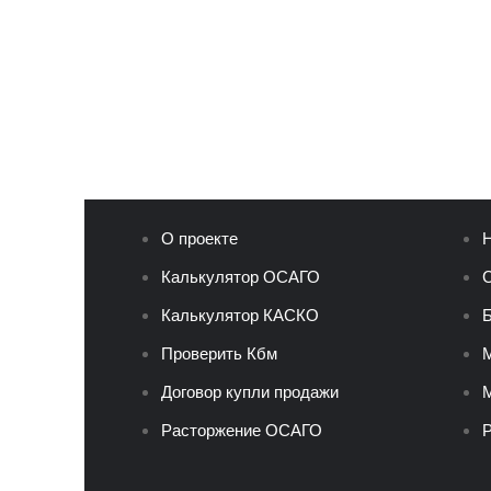
О проекте
Н
Калькулятор ОСАГО
С
Калькулятор КАСКО
Б
Проверить Кбм
Договор купли продажи
М
Расторжение ОСАГО
Р