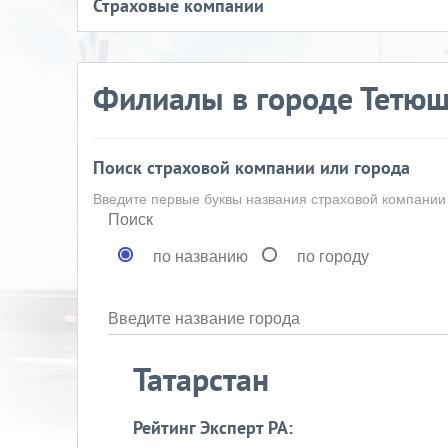
Страховые компании
Филиалы в городе Тетю
Поиск страховой компании или города
Введите первые буквы названия страховой компании
Поиск
по названию
по городу
Введите название города
Татарстан
Рейтинг Эксперт РА: