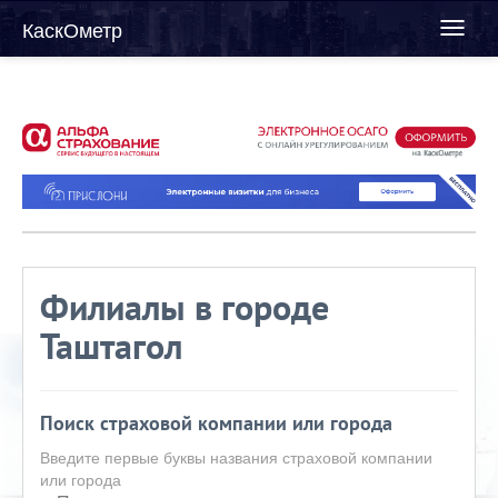
КаскОметр
Toggl
naviga
Филиалы в городе
Таштагол
Поиск страховой компании или города
Введите первые буквы названия страховой компании
или города