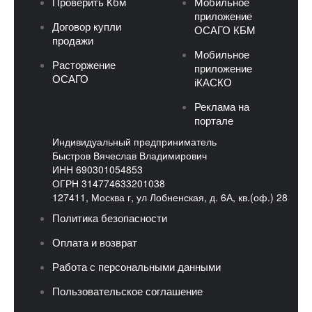
Проверить Кбм
Мобильное
приложение
Договор купли
ОСАГО КБМ
продажи
Мобильное
Расторжение
приложение
ОСАГО
iКАСКО
Реклама на
портале
Индивидуальный предприниматель
Быстров Вячеслав Владимирович
ИНН 690301054853
ОГРН 314774633201038
127411, Москва г, ул Лобненская, д. 6А, кв.(оф.) 28
Политика безопасности
Оплата и возврат
Работа с персональными данными
Пользовательское соглашение