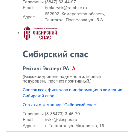
Телефоны:
(3847) 33-44-97
Email:
brokervsk@rambler.ru
652992, Кемеровская область,
Адрес:
Таштагол, Поспелова ул., 5 А
Сибирский спас
Рейтинг Эксперт РА:
A
(Высокий уровень надежности, первый
подуровень, прогноз позитивный.)
Список всех филиалов и информация о компании
Сибирский спас
Отзывы о компании "Сибирский спас"
Телефоны:
(8-38473) 3-46-70
Email:
nvkz@sibspas.ru
Адрес:
г. Таштагол ул. Макаренко, 16