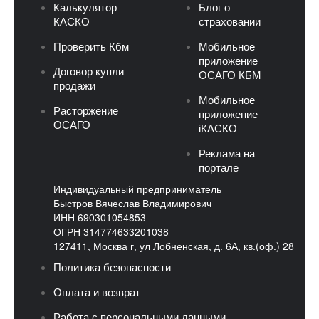
Калькулятор
Блог о
КАСКО
страховании
Проверить Кбм
Мобильное
приложение
Договор купли
ОСАГО КБМ
продажи
Мобильное
Расторжение
приложение
ОСАГО
iКАСКО
Реклама на
портале
Индивидуальный предприниматель
Быстров Вячеслав Владимирович
ИНН 690301054853
ОГРН 314774633201038
127411, Москва г, ул Лобненская, д. 6А, кв.(оф.) 28
Политика безопасности
Оплата и возврат
Работа с персональными данными