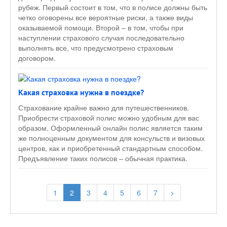
рубеж. Первый состоит в том, что в полисе должны быть
четко оговорены все вероятные риски, а также виды
оказываемой помощи. Второй – в том, чтобы при
наступлении страхового случая последовательно
выполнять все, что предусмотрено страховым
договором.
Какая страховка нужна в поездке?
Страхование крайне важно для путешественников.
Приобрести страховой полис можно удобным для вас
образом. Оформленный онлайн полис является таким
же полноценным документом для консульств и визовых
центров, как и приобретенный стандартным способом.
Предъявление таких полисов – обычная практика.
1
2
3
4
5
6
7
>