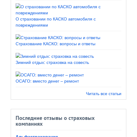
О страховании по КАСКО автомобиля с
повреждениями
Страхование КАСКО: вопросы и ответы
Зимний отдых: страховка на совесть
ОСАГО: вместо денег – ремонт
Читать все статьи
Последние отзывы о страховых
компаниях
Альфастрахование