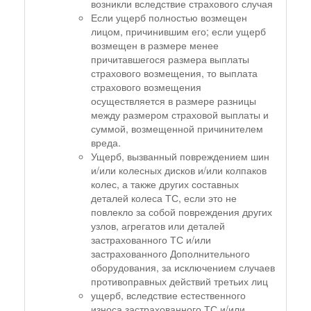
возникли вследствие страхового случая
Если ущерб полностью возмещен
лицом, причинившим его; если ущерб
возмещен в размере менее
причитавшегося размера выплаты
страхового возмещения, то выплата
страхового возмещения
осуществляется в размере разницы
между размером страховой выплаты и
суммой, возмещенной причинителем
вреда.
Ущерб, вызванный повреждением шин
и/или колесных дисков и/или колпаков
колес, а также других составных
деталей колеса ТС, если это не
повлекло за собой повреждения других
узлов, агрегатов или деталей
застрахованного ТС и/или
застрахованного Дополнительного
оборудования, за исключением случаев
противоправных действий третьих лиц
ущерб, вследствие естественного
износа застрахованного ТС и/или