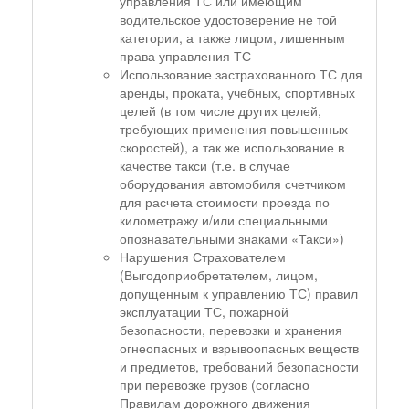
управления ТС или имеющим
водительское удостоверение не той
категории, а также лицом, лишенным
права управления ТС
Использование застрахованного ТС для
аренды, проката, учебных, спортивных
целей (в том числе других целей,
требующих применения повышенных
скоростей), а так же использование в
качестве такси (т.е. в случае
оборудования автомобиля счетчиком
для расчета стоимости проезда по
километражу и/или специальными
опознавательными знаками «Такси»)
Нарушения Страхователем
(Выгодоприобретателем, лицом,
допущенным к управлению ТС) правил
эксплуатации ТС, пожарной
безопасности, перевозки и хранения
огнеопасных и взрывоопасных веществ
и предметов, требований безопасности
при перевозке грузов (согласно
Правилам дорожного движения