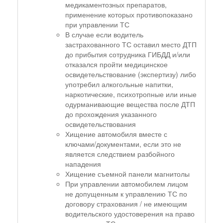
медикаментозных препаратов,
применение которых противопоказано
при управлении ТС
В случае если водитель
застрахованного ТС оставил место ДТП
до прибытия сотрудника ГИБДД и/или
отказался пройти медицинское
освидетельствование (экспертизу) либо
употребил алкогольные напитки,
наркотические, психотропные или иные
одурманивающие вещества после ДТП
до прохождения указанного
освидетельствования
Хищение автомобиля вместе с
ключами/документами, если это не
является следствием разбойного
нападения
Хищение съемной панели магнитолы
При управлении автомобилем лицом
не допущенным к управлению ТС по
договору страхования / не имеющим
водительского удостоверения на право