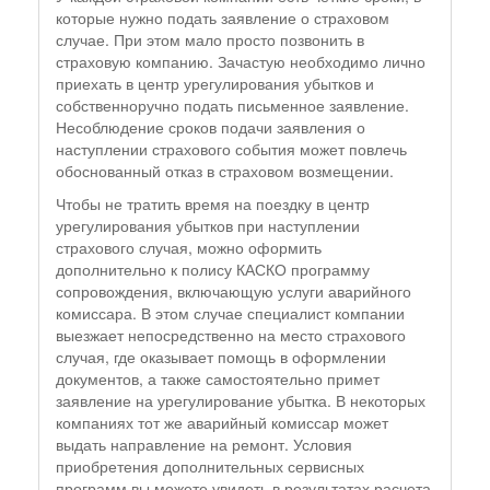
которые нужно подать заявление о страховом
случае. При этом мало просто позвонить в
страховую компанию. Зачастую необходимо лично
приехать в центр урегулирования убытков и
собственноручно подать письменное заявление.
Несоблюдение сроков подачи заявления о
наступлении страхового события может повлечь
обоснованный отказ в страховом возмещении.
Чтобы не тратить время на поездку в центр
урегулирования убытков при наступлении
страхового случая, можно оформить
дополнительно к полису КАСКО программу
сопровождения, включающую услуги аварийного
комиссара. В этом случае специалист компании
выезжает непосредственно на место страхового
случая, где оказывает помощь в оформлении
документов, а также самостоятельно примет
заявление на урегулирование убытка. В некоторых
компаниях тот же аварийный комиссар может
выдать направление на ремонт. Условия
приобретения дополнительных сервисных
программ вы можете увидеть в результатах расчета