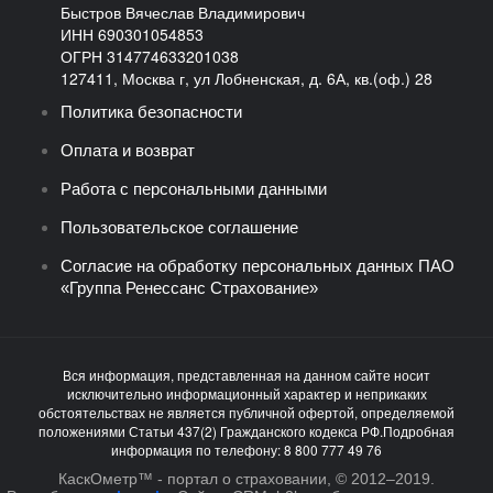
Быстров Вячеслав Владимирович
ИНН 690301054853
ОГРН 314774633201038
127411, Москва г, ул Лобненская, д. 6А, кв.(оф.) 28
Политика безопасности
Оплата и возврат
Работа с персональными данными
Пользовательское соглашение
Согласие на обработку персональных данных ПАО
«Группа Ренессанс Страхование»
Вся информация, представленная на данном сайте носит
исключительно информационный характер и неприкаких
обстоятельствах не является публичной офертой, определяемой
положениями Статьи 437(2) Гражданского кодекса РФ.Подробная
информация по телефону: 8 800 777 49 76
КаскОметр™ - портал о страховании, © 2012–2019.