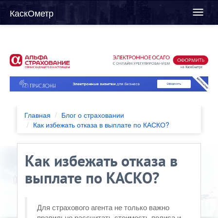
КаскОметр
Toggl
naviga
Главная
Блог о страховании
Как избежать отказа в выплате по КАСКО?
Как избежать отказа в
выплате по КАСКО?
Для страхового агента не только важно
правильно рассчитать стоимость полиса и