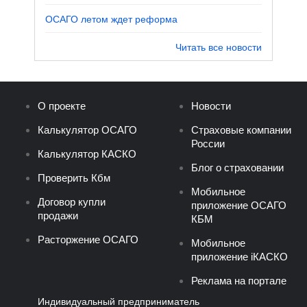
ОСАГО летом ждет реформа
Читать все новости
О проекте
Новости
Калькулятор ОСАГО
Страховые компании
России
Калькулятор КАСКО
Блог о страховании
Проверить Кбм
Мобильное
Договор купли
приложение ОСАГО
продажи
КБМ
Расторжение ОСАГО
Мобильное
приложение iКАСКО
Реклама на портале
Индивидуальный предприниматель