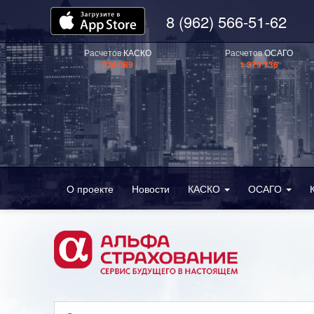
8 (962) 566-51-62
Расчетов
КАСКО
Расчетов
ОСАГО
724 089
1 379 736
О проекте
Новости
КАСКО
ОСАГО