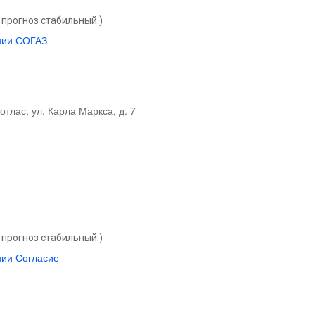
прогноз стабильный.)
нии СОГАЗ
отлас, ул. Карла Маркса, д. 7
прогноз стабильный.)
нии Согласие