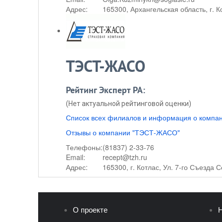
Адрес:
165300, Архангельская область, г. Ко
ТЭСТ-ЖАСО
Рейтинг Эксперт РА:
(Нет актуальной рейтинговой оценки)
Список всех филиалов и информация о комп
Отзывы о компании "ТЭСТ-ЖАСО"
Телефоны:
(81837) 2-33-76
Email:
recept@tzh.ru
Адрес:
165300, г. Котлас, Ул. 7-го Съезда С
О проекте
Н