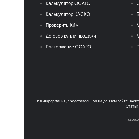
Калькулятор ОСАГО
С
Калькулятор КАСКО
Б
Проверить Кбм
Договор купли продажи
М
Расторжение ОСАГО
Р
Вся информация, представленная на данном сайте носи
Статьи
Разраб