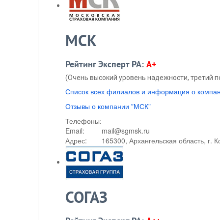
МСК
Рейтинг Эксперт РА:
A+
(Очень высокий уровень надежности, третий п
Список всех филиалов и информация о компа
Отзывы о компании "МСК"
Телефоны:
Email:
mail@sgmsk.ru
Адрес:
165300, Архангельская область, г. Ко
СОГАЗ