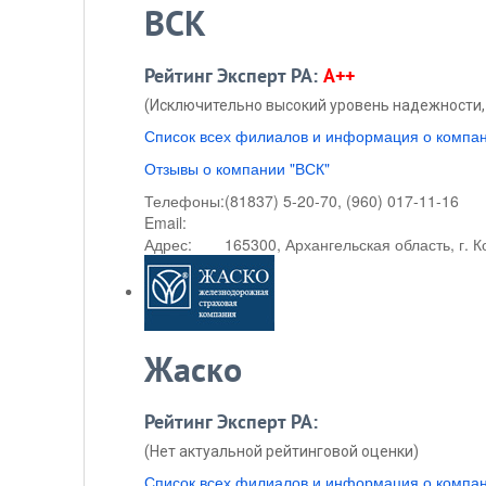
ВСК
Рейтинг Эксперт РА:
A++
(Исключительно высокий уровень надежности, 
Список всех филиалов и информация о компа
Отзывы о компании "ВСК"
Телефоны:
(81837) 5-20-70, (960) 017-11-16
Email:
Адрес:
165300, Архангельская область, г. К
Жаско
Рейтинг Эксперт РА:
(Нет актуальной рейтинговой оценки)
Список всех филиалов и информация о компа