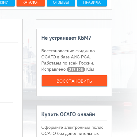
НЗИИ
КАТАЛОГ
ОТЗЫВЫ
ПРАВИЛА
Не устраивает КБМ?
Восстановление скидки по
ОСАГО в базе АИС РСА.
Работаем по всей России.
Исправлено
Кбм
217 106
ВОССТАНОВИТЬ
Купить ОСАГО онлайн
Оформите электронный полис
ОСАГО без дополнительных