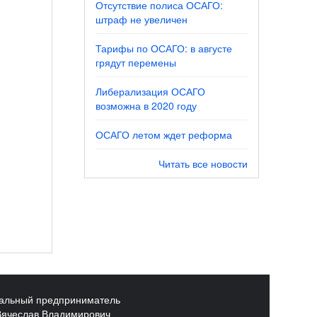
Отсутствие полиса ОСАГО:
штраф не увеличен
Тарифы по ОСАГО: в августе
грядут перемены
Либерализация ОСАГО
возможна в 2020 году
ОСАГО летом ждет реформа
Читать все новости
альный предприниматель
Вячеслав Владимирович