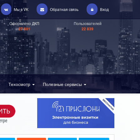
Мы в VK
Обратная связь
Вход
Оформлено
ДКП
Пользователей
27 601
22 839
Техосмотр
Полезные сервисы