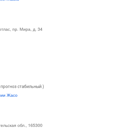
отлас, пр. Мира, д. 34
прогноз стабильный.)
нии Жасо
нгельская обл., 165300