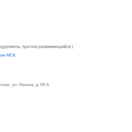
одуровень, прогноз развивающийся.)
нии МСК
тлас, ул. Ленина, д. 65 А