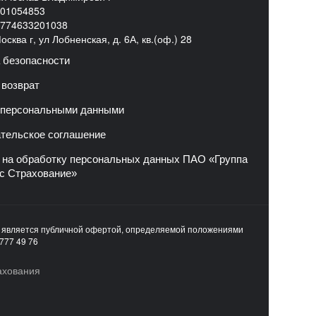
01054853
774633201038
сква г, ул Лобненская, д. 6А, кв.(оф.) 28
 безопасности
 возврат
 персональными данными
тельское соглашение
 на обработку персональных данных ПАО «Группа
с Страхование»
е является публичной офертой, определяемой положениями
777 49 76
ахования