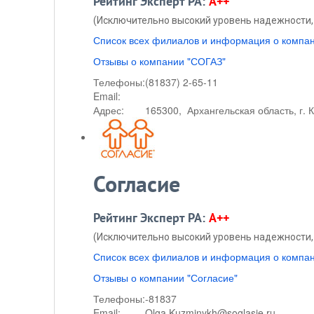
Рейтинг Эксперт РА:
A++
(Исключительно высокий уровень надежности, 
Список всех филиалов и информация о компа
Отзывы о компании "СОГАЗ"
Телефоны:
(81837) 2-65-11
Email:
Адрес:
165300, Архангельская область, г. К
Согласие
Рейтинг Эксперт РА:
A++
(Исключительно высокий уровень надежности, 
Список всех филиалов и информация о компа
Отзывы о компании "Согласие"
Телефоны:
-81837
Email:
Olga.Kuzminykh@soglasie.ru