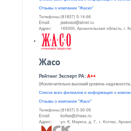
Отзывы о компании "Жаско"
Телефоны:
(81837) 5-14-66
Email:
jaskosol@atnet.ru
Адрес:
165300, Архангельская область, г. К
Жасо
Рейтинг Эксперт РА:
A++
(Исключительно высокий уровень надежности, 
Список всех филиалов и информация о компа
Отзывы о компании "Жасо"
Телефоны:
(81837) 5-30-05
Email:
kotlas@zhaso.ru
Адрес:
ул. К. Маркса, д. 7, г. Котлас, Арха