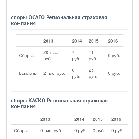
сборы ОСАГО Региональная страховая
компания
2013
2014
2015
2016
20 тыс.
7
11
Сборы:
0 руб.
руб.
руб.
руб.
0
25
Выплаты:
2 тыс. руб.
0 руб.
руб.
руб.
сборы КАСКО Региональная страховая
компания
2013
2014
2015
2016
Сборы:
0 тыс. руб.
0 руб.
0 руб.
0 руб.