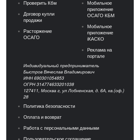
Проверить Кбм
Мобильное
приложение
Договор купли
ОСАГО КБМ
продажи
Мобильное
Расторжение
приложение
ОСАГО
iКАСКО
Реклама на
портале
Индивидуальный предприниматель
Быстров Вячеслав Владимирович
ИНН 690301054853
ОГРН 314774633201038
127411, Москва г, ул Лобненская, д. 6А, кв.(оф.)
28
Политика безопасности
Оплата и возврат
Работа с персональными данными
Пользовательское соглашение