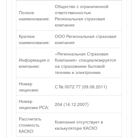
Общество с ограниченной
Полное
ответственностью
наименование:
Региональная страховая
компания
Краткое
ООО Региональная страховая
наименование:
компания
«Региональная Страховая
Информация о
Компания» специализируется
компании:
на страховниии бытовой
техники и электроники.
Номер
С № 0072 77 (09.06.2011)
лицензии:
Номер
204 (14.12.2007)
лицензии РСА:
Рассчитать
Компания отсутствует в
стоимость
калькуляторе КАСКО
КАСКО: