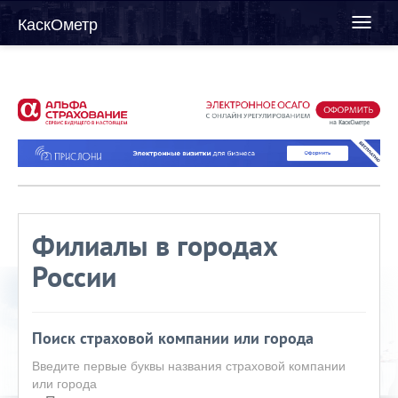
КаскОметр
Toggl
naviga
Филиалы в городах
России
Поиск страховой компании или города
Введите первые буквы названия страховой компании
или города