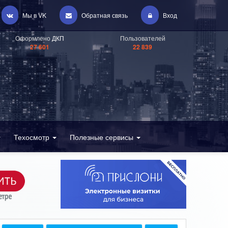
Мы в VK
Обратная связь
Вход
Оформлено
ДКП
Пользователей
27 601
22 839
Техосмотр
Полезные сервисы