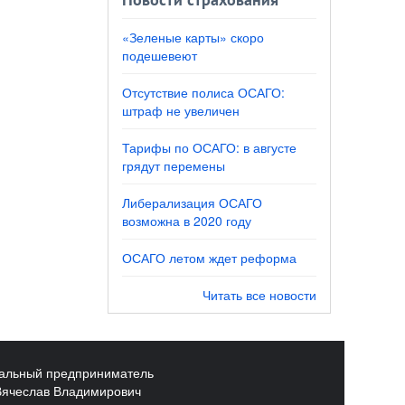
Новости страхования
«Зеленые карты» скоро
подешевеют
Отсутствие полиса ОСАГО:
штраф не увеличен
Тарифы по ОСАГО: в августе
грядут перемены
Либерализация ОСАГО
возможна в 2020 году
ОСАГО летом ждет реформа
Читать все новости
альный предприниматель
Вячеслав Владимирович