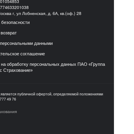
01054853
774633201038
сква г, ул Лобненская, д. 6А, кв.(оф.) 28
 безопасности
 возврат
 персональными данными
тельское соглашение
 на обработку персональных данных ПАО «Группа
с Страхование»
е является публичной офертой, определяемой положениями
777 49 76
ахования