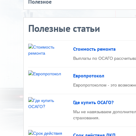
Полезное
Полезные статьи
Стоимость ремонта
Выплаты по ОСАГО рассчитываю
Европротокол
Европротоколом - это возможн
Где купить ОСАГО?
Мы не навязываем дополнитель
страхования.
Срок действия ДКП