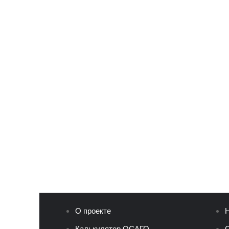
О проекте
Н
Калькулятор ОСАГО
С