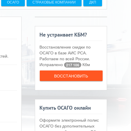
ОСАГО
СТРАХОВЫЕ КОМПАНИИ
ДКП
Не устраивает КБМ?
Восстановление скидки по
ОСАГО в базе АИС РСА.
тей.
Работаем по всей России.
Исправлено
Кбм
217 106
ВОССТАНОВИТЬ
Купить ОСАГО онлайн
Оформите электронный полис
ОСАГО без дополнительных