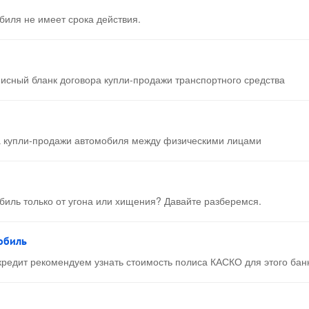
биля не имеет срока действия.
исный бланк договора купли-продажи транспортного средства
 купли-продажи автомобиля между физическими лицами
биль только от угона или хищения? Давайте разберемся.
обиль
кредит рекомендуем узнать стоимость полиса КАСКО для этого бан