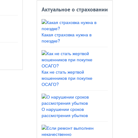
Актуальное о страховании
Какая страховка нужна в
поездке?
Как не стать жертвой
мошенников при покупке
ОСАГО?
О нарушении сроков
рассмотрения убытков