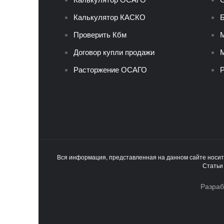
Калькулятор КАСКО
Б
Проверить Кбм
Договор купли продажи
М
Расторжение ОСАГО
Р
Вся информация, представленная на данном сайте носи
Статьи
Разраб