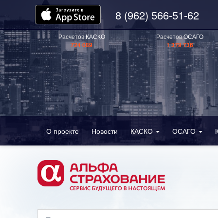
8 (962) 566-51-62
Расчетов
КАСКО
Расчетов
ОСАГО
724 089
1 379 736
О проекте
Новости
КАСКО
ОСАГО