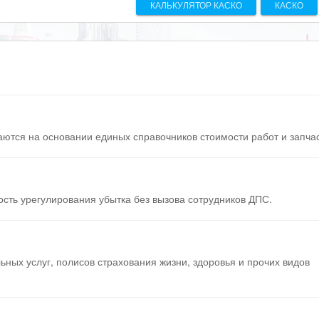
КАЛЬКУЛЯТОР КАСКО
КАСКО
тся на основании единых справочников стоимости работ и запчас
ость урегулирования убытка без вызова сотрудников ДПС.
ных услуг, полисов страхования жизни, здоровья и прочих видов