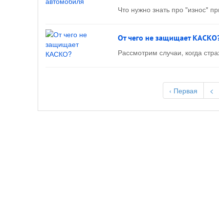
Что нужно знать про "износ" п
От чего не защищает КАСКО
Рассмотрим случаи, когда стр
‹ Первая
<