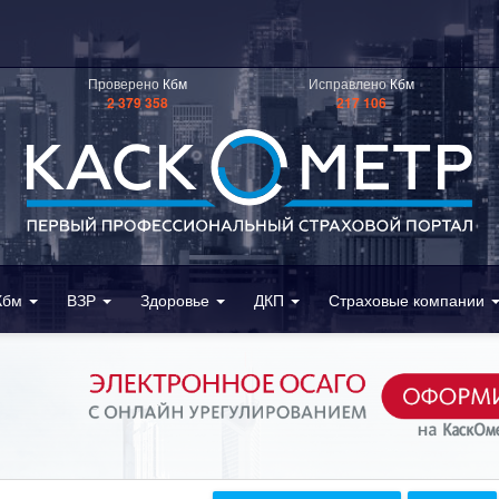
Проверено
Кбм
Исправлено
Кбм
2 379 358
217 106
Кбм
ВЗР
Здоровье
ДКП
Страховые компании