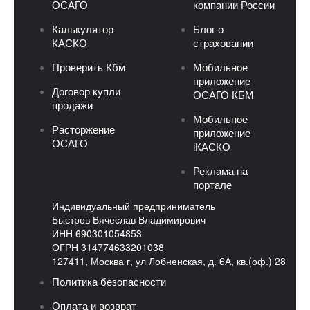
ОСАГО
компании России
Калькулятор
Блог о
КАСКО
страховании
Проверить Кбм
Мобильное
приложение
Договор купли
ОСАГО КБМ
продажи
Мобильное
Расторжение
приложение
ОСАГО
iКАСКО
Реклама на
портале
Индивидуальный предприниматель
Быстров Вячеслав Владимирович
ИНН 690301054853
ОГРН 314774633201038
127411, Москва г, ул Лобненская, д. 6А, кв.(оф.) 28
Политика безопасности
Оплата и возврат