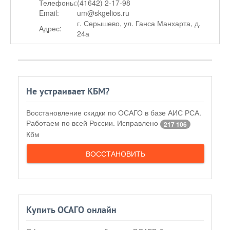
Телефоны:
(41642) 2-17-98
Email:
um@skgelios.ru
г. Серышево, ул. Ганса Манхарта, д.
Адрес:
24а
Не устраивает КБМ?
Восстановление скидки по ОСАГО в базе АИС РСА.
Работаем по всей России. Исправлено
217 106
Кбм
ВОССТАНОВИТЬ
Купить ОСАГО онлайн