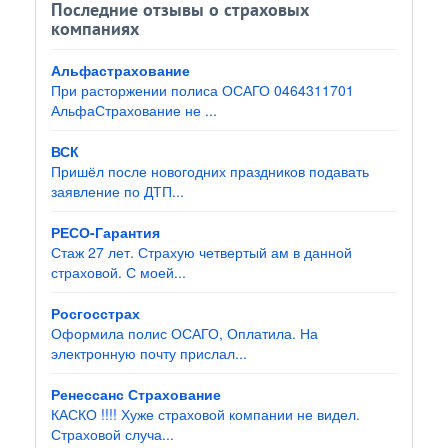
Последние отзывы о страховых
компаниях
Альфастрахование
При расторжении полиса ОСАГО 0464311701
АльфаСтрахование не ...
ВСК
Пришёл после новогодних праздников подавать
заявление по ДТП...
РЕСО-Гарантия
Стаж 27 лет. Страхую четвертый ам в данной
страховой. С моей...
Росгосстрах
Оформила полис ОСАГО, Оплатила. На
электронную почту прислал...
Ренессанс Страхование
КАСКО !!!! Хуже страховой компании не видел.
Страховой случа...