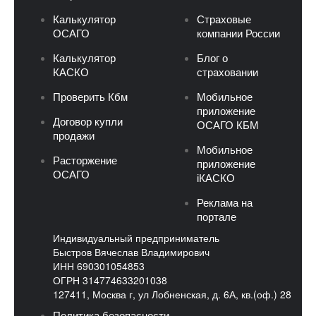
Калькулятор
Страховые
ОСАГО
компании России
Калькулятор
Блог о
КАСКО
страховании
Проверить Кбм
Мобильное
приложение
Договор купли
ОСАГО КБМ
продажи
Мобильное
Расторжение
приложение
ОСАГО
iКАСКО
Реклама на
портале
Индивидуальный предприниматель
Быстров Вячеслав Владимирович
ИНН 690301054853
ОГРН 314774633201038
127411, Москва г, ул Лобненская, д. 6А, кв.(оф.) 28
Политика безопасности