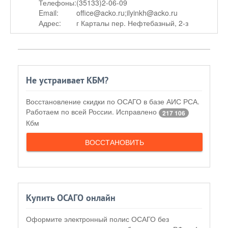
Телефоны:
(35133)2-06-09
Email:
office@acko.ru;ilyinkh@acko.ru
Адрес:
г Карталы пер. Нефтебазный, 2-з
Не устраивает КБМ?
Восстановление скидки по ОСАГО в базе АИС РСА.
Работаем по всей России. Исправлено
217 106
Кбм
ВОССТАНОВИТЬ
Купить ОСАГО онлайн
Оформите электронный полис ОСАГО без