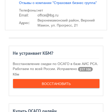
Отзывы о компании "Страховая бизнес группа"
Телефоны:
нет
Email:
office@ibg.ru
Верхнемамонский район, Верхний
Адрес:
Мамон, ул. Прогресс, 21
Не устраивает КБМ?
Восстановление скидки по ОСАГО в базе АИС РСА.
Работаем по всей России. Исправлено
217 106
Кбм
ВОССТАНОВИТЬ
Купить ОСАГО онлайн