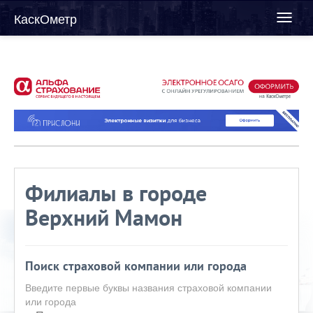
КаскОметр
Toggl
naviga
Филиалы в городе
Верхний Мамон
Поиск страховой компании или города
Введите первые буквы названия страховой компании
или города