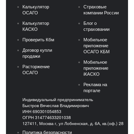
Калькулятор
Страховые
ОСАГО
компании России
Калькулятор
Блог о
КАСКО
страховании
Проверить Кбм
Мобильное
приложение
Договор купли
ОСАГО КБМ
продажи
Мобильное
Расторжение
приложение
ОСАГО
iКАСКО
Реклама на
портале
Индивидуальный предприниматель
Быстров Вячеслав Владимирович
ИНН 690301054853
ОГРН 314774633201038
127411, Москва г, ул Лобненская, д. 6А, кв.(оф.) 28
Политика безопасности