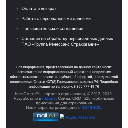
Оплата и возврат
Работа с персональными данными
Пользовательское соглашение
Согласие на обработку персональных данных
ПАО «Группа Ренессанс Страхование»
Вся информация, представленная на данном сайте носит
исключительно информационный характер и неприкаких
обстоятельствах не является публичной офертой, определяемой
положениями Статьи 437(2) Гражданского кодекса РФ.Подробная
информация по телефону: 8 800 777 49 76
КаскОметр™ - портал о страховании, © 2012–2019.
Разработано в
InsurIs
. Cайты, CRM, b2b, мобильные
приложения для страхования
Наши серверы размещены в
NETRACK
.