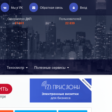
Мы в VK
Обратная связь
Вход
Оформлено
ДКП
Пользователей
27 601
22 839
Техосмотр
Полезные сервисы