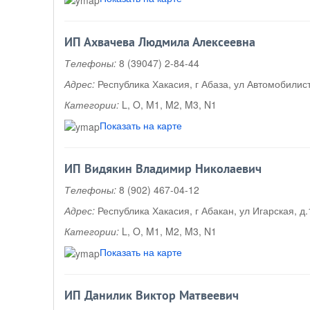
ИП Ахвачева Людмила Алексеевна
Телефоны:
8 (39047) 2-84-44
Адрес:
Республика Хакасия, г Абаза, ул Автомобилист
Категории:
L, O, M1, M2, M3, N1
Показать на карте
ИП Видякин Владимир Николаевич
Телефоны:
8 (902) 467-04-12
Адрес:
Республика Хакасия, г Абакан, ул Игарская, д
Категории:
L, O, M1, M2, M3, N1
Показать на карте
ИП Данилик Виктор Матвеевич