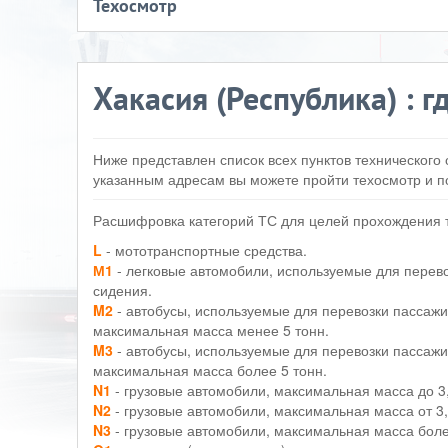
Техосмотр
Хакасия (Республика) : г
Ниже представлен список всех пунктов технического 
указанным адресам вы можете пройти техосмотр и по
Расшифровка категорий ТС для целей прохождения 
L
- мототранспортные средства.
М1
- легковые автомобили, используемые для перев
сидения.
M2
- автобусы, используемые для перевозки пассажи
максимальная масса менее 5 тонн.
M3
- автобусы, используемые для перевозки пассажи
максимальная масса более 5 тонн.
N1
- грузовые автомобили, максимальная масса до 3,
N2
- грузовые автомобили, максимальная масса от 3,
N3
- грузовые автомобили, максимальная масса боле