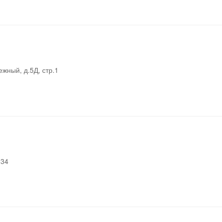
жный, д.5Д, стр.1
.34