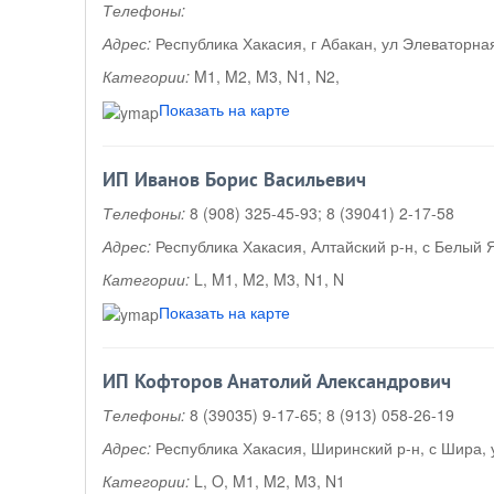
Телефоны:
Адрес:
Республика Хакасия, г Абакан, ул Элеваторная
Категории:
M1, M2, M3, N1, N2,
Показать на карте
ИП Иванов Борис Васильевич
Телефоны:
8 (908) 325-45-93; 8 (39041) 2-17-58
Адрес:
Республика Хакасия, Алтайский р-н, с Белый Я
Категории:
L, M1, M2, M3, N1, N
Показать на карте
ИП Кофторов Анатолий Александрович
Телефоны:
8 (39035) 9-17-65; 8 (913) 058-26-19
Адрес:
Республика Хакасия, Ширинский р-н, с Шира, 
Категории:
L, O, M1, M2, M3, N1