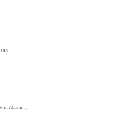
.19А
сть-Абакан, ,