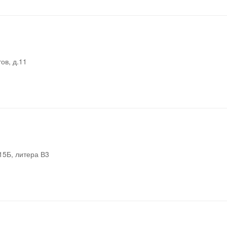
ов, д.11
.15Б, литера В3