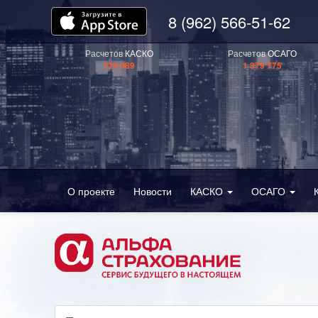
8 (962) 566-51-62
Расчетов
КАСКО
Расчетов
ОСАГО
724 089
1 379 775
О проекте
Новости
КАСКО
ОСАГО