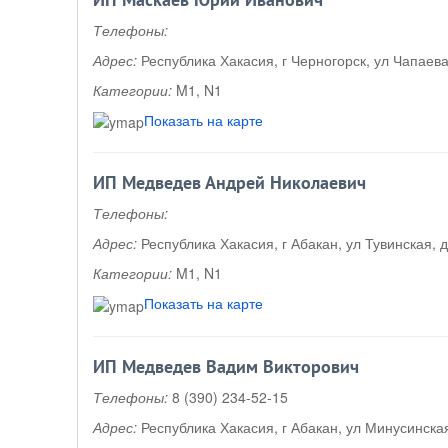
ИП Маскаев Юрий Иванович
Телефоны:
Адрес:
Республика Хакасия, г Черногорск, ул Чапаева
Категории:
M1, N1
Показать на карте
ИП Медведев Андрей Николаевич
Телефоны:
Адрес:
Республика Хакасия, г Абакан, ул Тувинская, д
Категории:
M1, N1
Показать на карте
ИП Медведев Вадим Викторович
Телефоны:
8 (390) 234-52-15
Адрес:
Республика Хакасия, г Абакан, ул Минусинская