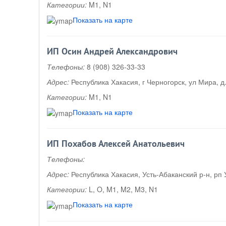
Категории:
M1, N1
Показать на карте
ИП Осин Андрей Александрович
Телефоны:
8 (908) 326-33-33
Адрес:
Республика Хакасия, г Черногорск, ул Мира, д
Категории:
M1, N1
Показать на карте
ИП Похабов Алексей Анатольевич
Телефоны:
Адрес:
Республика Хакасия, Усть-Абаканский р-н, рп У
Категории:
L, O, M1, M2, M3, N1
Показать на карте