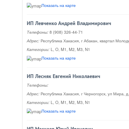
Показать на карте
ИП Левченко Андрей Владимирович
Телефоны:
8 (908) 326-44-71
Адрес:
Республика Хакасия, г Абакан, квартал Молоде
Категории:
L, O, M1, M2, M3, N1
Показать на карте
ИП Лесняк Евгений Николаевич
Телефоны:
Адрес:
Республика Хакасия, г Черногорск, ул Мира, д
Категории:
L, O, M1, M2, M3, N1
Показать на карте