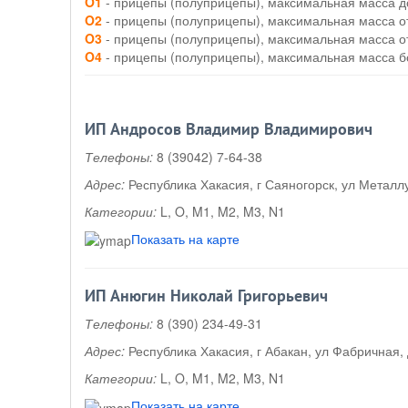
O1
- прицепы (полуприцепы), максимальная масса до
O2
- прицепы (полуприцепы), максимальная масса от 
O3
- прицепы (полуприцепы), максимальная масса от 
O4
- прицепы (полуприцепы), максимальная масса б
ИП Андросов Владимир Владимирович
Телефоны:
8 (39042) 7-64-38
Адрес:
Республика Хакасия, г Саяногорск, ул Металлу
Категории:
L, O, M1, M2, M3, N1
Показать на карте
ИП Анюгин Николай Григорьевич
Телефоны:
8 (390) 234-49-31
Адрес:
Республика Хакасия, г Абакан, ул Фабричная, 
Категории:
L, O, M1, M2, M3, N1
Показать на карте