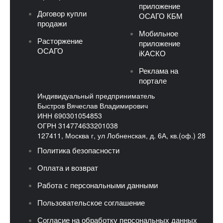
приложение
Договор купли
ОСАГО КБМ
продажи
Мобильное
Расторжение
приложение
ОСАГО
iКАСКО
Реклама на
портале
Индивидуальный предприниматель
Быстров Вячеслав Владимирович
ИНН 690301054853
ОГРН 314774633201038
127411, Москва г, ул Лобненская, д. 6А, кв.(оф.) 28
Политика безопасности
Оплата и возврат
Работа с персональными данными
Пользовательское соглашение
Согласие на обработку персональных данных