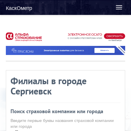
КаскОметр
Toggl
naviga
Филиалы в городе
Сергиевск
Поиск страховой компании или города
Введите первые буквы названия страховой компании
или города