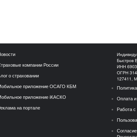
Индивиду
овости
Быстров 
траховые компании России
ИНН 6903
ОГРН 314
лог о страховании
127411, Мо
Мобильное приложение ОСАГО КБМ
Политика
обильное приложение iКАСКО
Оплата и
еклама на портале
Работа с
Пользова
Согласие
Ренессан