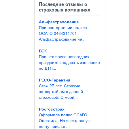
Последние отзывы о
страховых компаниях
Альфастрахование
При расторжении полиса
ОСАГО 0464311701
АльфаСтрахование не ...
ВСК
Пришёл после новогодних
праздников подавать заявление
по ДТП...
РЕСО-Гарантия
Стаж 27 лет. Страхую
четвертый ам в данной
страховой. С моей...
Росгосстрах
Оформила полис ОСАГО,
Оплатила. На электронную
почту прислал...