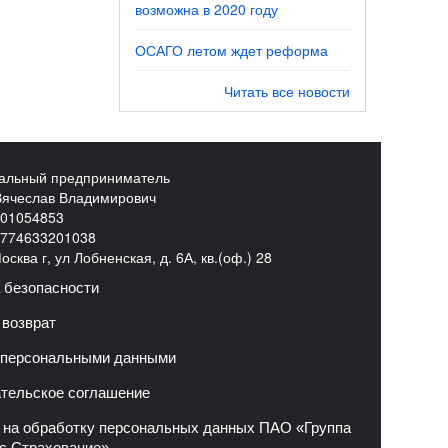
возможна в 2020 году
ОСАГО летом ждет реформа
Читать все новости
альный предприниматель
Вячеслав Владимирович
01054853
774633201038
сква г, ул Лобненская, д. 6А, кв.(оф.) 28
 безопасности
 возврат
 персональными данными
тельское соглашение
 на обработку персональных данных ПАО «Группа
с Страхование»