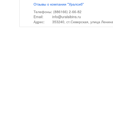
Отзывы о компании "Уралсиб"
Телефоны:
(886166) 2-66-82
Email:
info@uralsibins.ru
Адрес:
353240, ст.Северская, улица Ленина