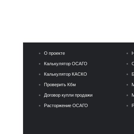
О проекте
Н
Калькулятор ОСАГО
С
Калькулятор КАСКО
Б
Проверить Кбм
Договор купли продажи
М
Расторжение ОСАГО
Р