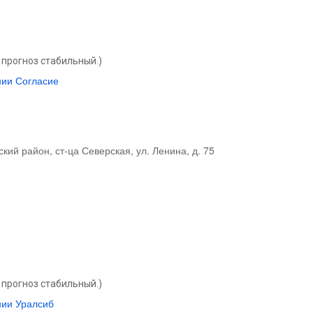
прогноз стабильный.)
нии Согласие
кий район, ст-ца Северская, ул. Ленина, д. 75
прогноз стабильный.)
нии Уралсиб