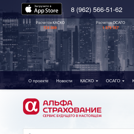
8 (962) 566-51-62
Расчетов
КАСКО
Расчетов
ОСАГО
724 089
1 379 767
О проекте
Новости
КАСКО
ОСАГО