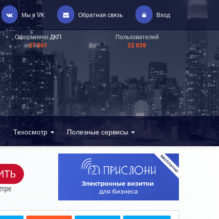
Мы в VK
Обратная связь
Вход
Оформлено
ДКП
Пользователей
27 601
22 839
Техосмотр
Полезные сервисы