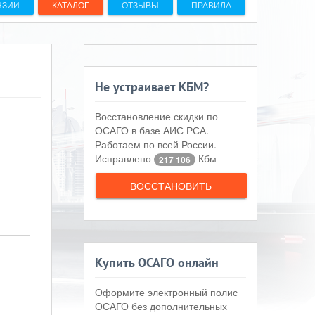
НЗИИ
КАТАЛОГ
ОТЗЫВЫ
ПРАВИЛА
Не устраивает КБМ?
Восстановление скидки по
ОСАГО в базе АИС РСА.
Работаем по всей России.
Исправлено
Кбм
217 106
ВОССТАНОВИТЬ
Купить ОСАГО онлайн
Оформите электронный полис
ОСАГО без дополнительных