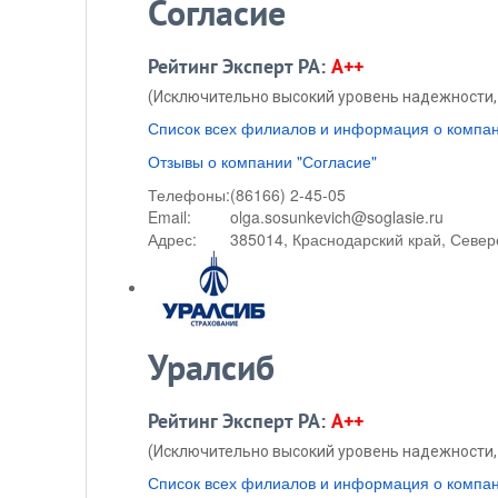
Согласие
Рейтинг Эксперт РА:
A++
(Исключительно высокий уровень надежности, 
Список всех филиалов и информация о компа
Отзывы о компании "Согласие"
Телефоны:
(86166) 2-45-05
Email:
olga.sosunkevich@soglasie.ru
Адрес:
385014, Краснодарский край, Северс
Уралсиб
Рейтинг Эксперт РА:
A++
(Исключительно высокий уровень надежности, 
Список всех филиалов и информация о компа