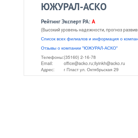
ЮЖУРАЛ-АСКО
Рейтинг Эксперт РА:
A
(Высокий уровень надежности, прогноз разви
Список всех филиалов и информация о ком
Отзывы о компании "ЮЖУРАЛ-АСКО"
Телефоны:
(35160) 2-16-78
Email:
office@acko.ru;ilyinkh@acko.ru
Адрес:
г Пласт ул. Октябрьская 29