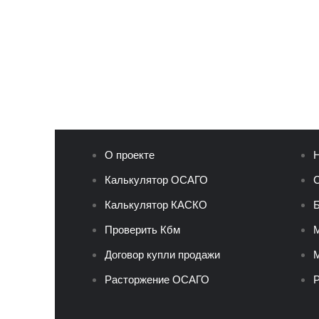
О проекте
Н
Калькулятор ОСАГО
С
Калькулятор КАСКО
Б
Проверить Кбм
Договор купли продажи
М
Расторжение ОСАГО
Р