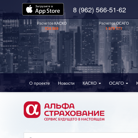
8 (962) 566-51-62
Расчетов
КАСКО
Расчетов
ОСАГО
724 089
1 379 771
О проекте
Новости
КАСКО
ОСАГО