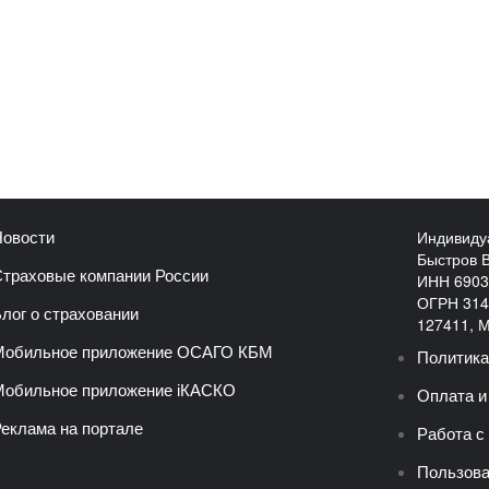
Индивиду
овости
Быстров 
траховые компании России
ИНН 6903
ОГРН 314
лог о страховании
127411, Мо
Мобильное приложение ОСАГО КБМ
Политика
обильное приложение iКАСКО
Оплата и
еклама на портале
Работа с
Пользова