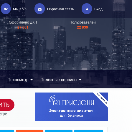
Мы в VK
Обратная связь
Вход
Оформлено
ДКП
Пользователей
27 601
22 839
Техосмотр
Полезные сервисы