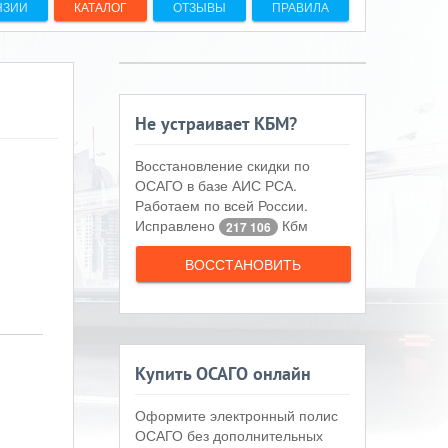
НЗИИ
КАТАЛОГ
ОТЗЫВЫ
ПРАВИЛА
Не устраивает КБМ?
Восстановление скидки по
ОСАГО в базе АИС РСА.
Работаем по всей России.
Исправлено
Кбм
217 106
ВОССТАНОВИТЬ
Купить ОСАГО онлайн
Оформите электронный полис
ОСАГО без дополнительных