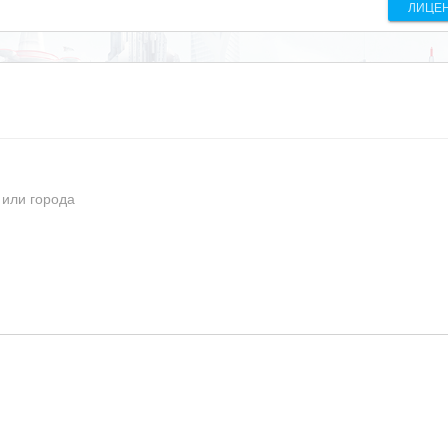
ЛИЦЕ
 или города