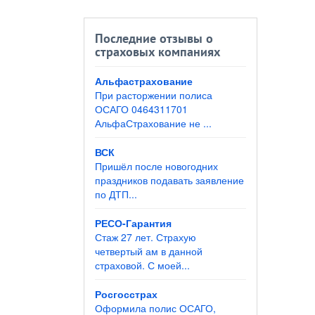
Последние отзывы о
страховых компаниях
Альфастрахование
При расторжении полиса
ОСАГО 0464311701
АльфаСтрахование не ...
ВСК
Пришёл после новогодних
праздников подавать заявление
по ДТП...
РЕСО-Гарантия
Стаж 27 лет. Страхую
четвертый ам в данной
страховой. С моей...
Росгосстрах
Оформила полис ОСАГО,