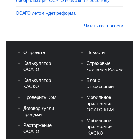
ОСАГО летом ждет реформа
Читать все новости
О проекте
Новости
Калькулятор
Страховые
ОСАГО
компании России
Калькулятор
Блог о
КАСКО
страховании
Проверить Кбм
Мобильное
приложение
Договор купли
ОСАГО КБМ
продажи
Мобильное
Расторжение
приложение
ОСАГО
iКАСКО