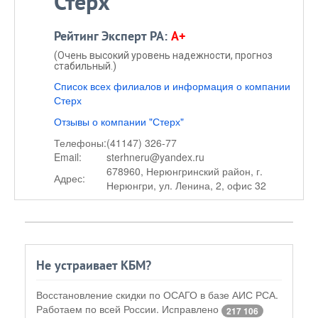
Стерх
Рейтинг Эксперт РА:
A+
(Очень высокий уровень надежности, прогноз
стабильный.)
Список всех филиалов и информация о компании
Стерх
Отзывы о компании "Стерх"
Телефоны:
(41147) 326-77
Email:
sterhneru@yandex.ru
678960, Нерюнгринский район, г.
Адрес:
Нерюнгри, ул. Ленина, 2, офис 32
Не устраивает КБМ?
Восстановление скидки по ОСАГО в базе АИС РСА.
Работаем по всей России. Исправлено
217 106