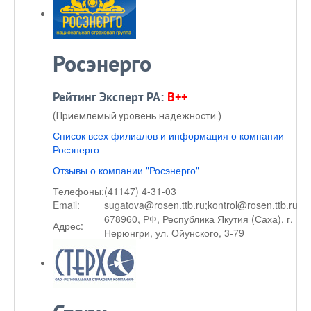
Росэнерго
Рейтинг Эксперт РА:
B++
(Приемлемый уровень надежности.)
Список всех филиалов и информация о компании
Росэнерго
Отзывы о компании "Росэнерго"
Телефоны:
(41147) 4-31-03
Email:
sugatova@rosen.ttb.ru;kontrol@rosen.ttb.ru
678960, РФ, Республика Якутия (Саха), г.
Адрес:
Нерюнгри, ул. Ойунского, 3-79