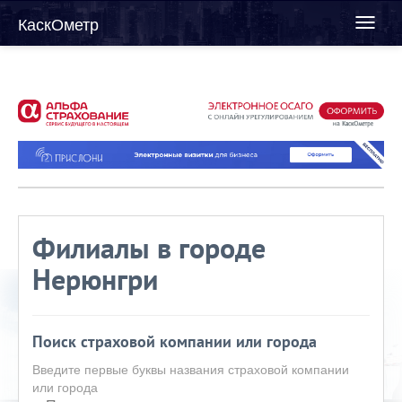
КаскОметр
Toggl
naviga
Филиалы в городе
Нерюнгри
Поиск страховой компании или города
Введите первые буквы названия страховой компании
или города