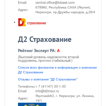
Email:
central.office@icbask.com
678960, Республика САХА (Якутия),
Адрес:
Нерюнгри, пр.Дружбы народов, д.29/4
Д2 Страхование
Рейтинг Эксперт РА:
A
(Высокий уровень надежности, второй
подуровень, прогноз стабильный.)
Список всех филиалов и информация о компании
Д2 Страхование
Отзывы о компании "Д2 Страхование"
Телефоны:
+ 7 (41147) 33-1-33
Email:
info@d2insur.ru
ЯкутскийАО, г. Нерюнгри, ул. Ленина,
Адрес:
19/1