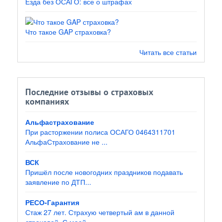
Езда без ОСАГО: все о штрафах
Что такое GAP страховка?
Читать все статьи
Последние отзывы о страховых
компаниях
Альфастрахование
При расторжении полиса ОСАГО 0464311701
АльфаСтрахование не ...
ВСК
Пришёл после новогодних праздников подавать
заявление по ДТП...
РЕСО-Гарантия
Стаж 27 лет. Страхую четвертый ам в данной
страховой. С моей...