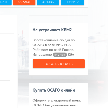
НЗИИ
КАТАЛОГ
ОТЗЫВЫ
ПРАВИЛА
Не устраивает КБМ?
Восстановление скидки по
ОСАГО в базе АИС РСА.
Работаем по всей России.
Исправлено
Кбм
217 106
ВОССТАНОВИТЬ
Купить ОСАГО онлайн
Оформите электронный полис
ОСАГО без дополнительных