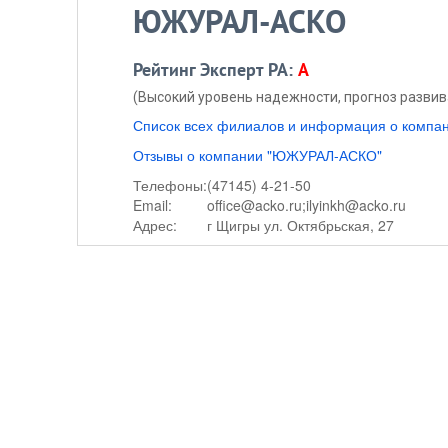
ЮЖУРАЛ-АСКО
Рейтинг Эксперт РА:
A
(Высокий уровень надежности, прогноз разви
Список всех филиалов и информация о ком
Отзывы о компании "ЮЖУРАЛ-АСКО"
Телефоны:
(47145) 4-21-50
Email:
office@acko.ru;ilyinkh@acko.ru
Адрес:
г Щигры ул. Октябрьская, 27