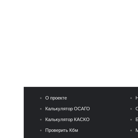
О проекте
Н
Калькулятор ОСАГО
С
Калькулятор КАСКО
Б
Проверить Кбм