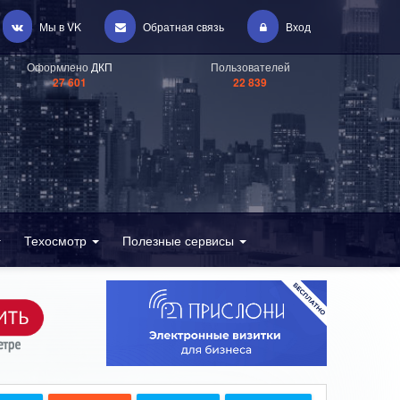
Мы в VK
Обратная связь
Вход
Оформлено
ДКП
Пользователей
27 601
22 839
Техосмотр
Полезные сервисы