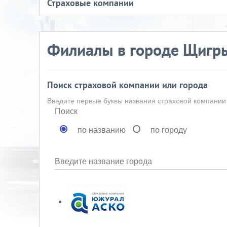
Страховые компании
Филиалы в городе Щигр
Поиск страховой компании или города
Введите первые буквы названия страховой компании
Поиск
по названию
по городу
Введите название города