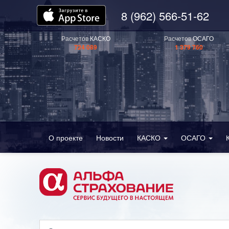
8 (962) 566-51-62
Расчетов
КАСКО
Расчетов
ОСАГО
724 089
1 379 760
О проекте
Новости
КАСКО
ОСАГО