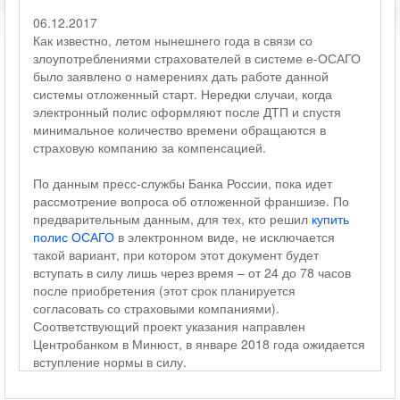
06.12.2017
Как известно, летом нынешнего года в связи со
злоупотреблениями страхователей в системе е-ОСАГО
было заявлено о намерениях дать работе данной
системы отложенный старт. Нередки случаи, когда
электронный полис оформляют после ДТП и спустя
минимальное количество времени обращаются в
страховую компанию за компенсацией.
По данным пресс-службы Банка России, пока идет
рассмотрение вопроса об отложенной франшизе. По
предварительным данным, для тех, кто решил
купить
полис ОСАГО
в электронном виде, не исключается
такой вариант, при котором этот документ будет
вступать в силу лишь через время – от 24 до 78 часов
после приобретения (этот срок планируется
согласовать со страховыми компаниями).
Соответствующий проект указания направлен
Центробанком в Минюст, в январе 2018 года ожидается
вступление нормы в силу.