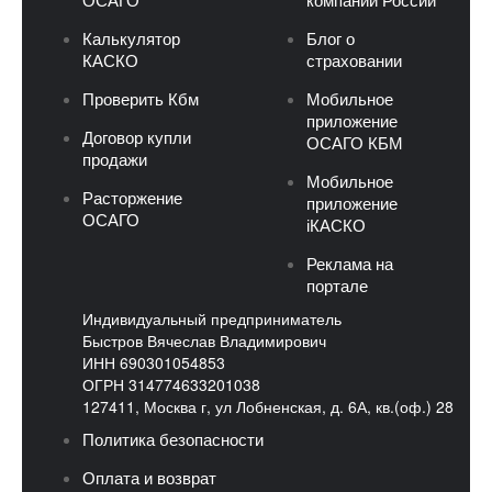
ОСАГО
компании России
Калькулятор
Блог о
КАСКО
страховании
Проверить Кбм
Мобильное
приложение
Договор купли
ОСАГО КБМ
продажи
Мобильное
Расторжение
приложение
ОСАГО
iКАСКО
Реклама на
портале
Индивидуальный предприниматель
Быстров Вячеслав Владимирович
ИНН 690301054853
ОГРН 314774633201038
127411, Москва г, ул Лобненская, д. 6А, кв.(оф.) 28
Политика безопасности
Оплата и возврат