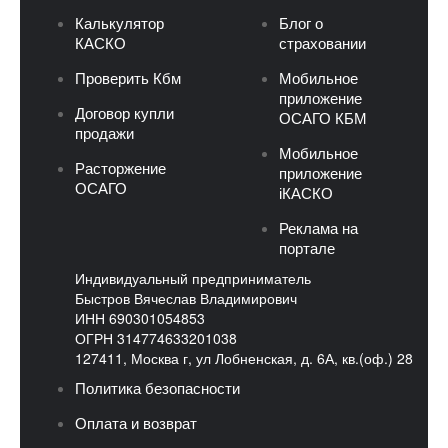
Калькулятор
Блог о
КАСКО
страховании
Проверить Кбм
Мобильное
приложение
Договор купли
ОСАГО КБМ
продажи
Мобильное
Расторжение
приложение
ОСАГО
iКАСКО
Реклама на
портале
Индивидуальный предприниматель
Быстров Вячеслав Владимирович
ИНН 690301054853
ОГРН 314774633201038
127411, Москва г, ул Лобненская, д. 6А, кв.(оф.) 28
Политика безопасности
Оплата и возврат