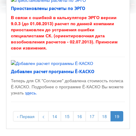
Приостановлены расчеты по ЭРГО
В связи с ошибкой в калькуляторе ЭРГО версии
9.0.3 (до 01.08.2013) расчет по данной компании
приостановлен до устранения ошибки
специалистами СК. (ориентировочная дата
возобновления расчетов - 02.07.2013). Приносим
свои извинения.
Добавлен расчет программы Ё-КАСКО
Теперь для СК "Согласие" добавлена стоимость полиса
Ё-КАСКО. Подробнее о программе Ё-КАСКО Вы можете
узнать
здесь.
‹ Первая
<
14
15
16
17
18
19