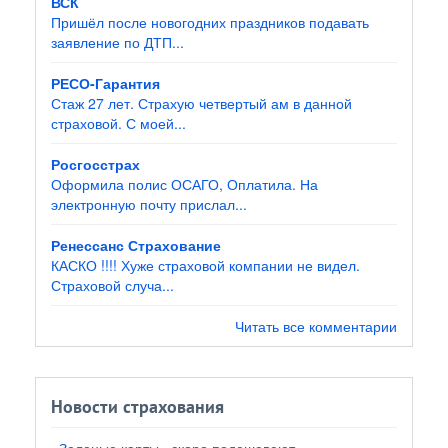
ВСК
Пришёл после новогодних праздников подавать
заявление по ДТП...
РЕСО-Гарантия
Стаж 27 лет. Страхую четвертый ам в данной
страховой. С моей...
Росгосстрах
Оформила полис ОСАГО, Оплатила. На
электронную почту прислал...
Ренессанс Страхование
КАСКО !!!! Хуже страховой компании не видел.
Страховой случа...
Читать все комментарии
Новости страхования
«Зеленые карты» скоро подешевеют