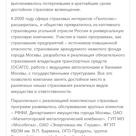
выплачивалось потерпевшим в кратчайшие сроки
достойное страховое возмещение.
К 2000 году сфера страховых интересов «Геополис»
расширилась, и общество превратилось из кэптивного
страховщика угольной отрасли России в универсальную
страховую компанию. Участие в таких программах, как
страхование предприятий – источников повышенной
опасности, страхование арендуемого нежилого фонда
города Москвы, разработка и реализация обязательного
страхования владельцев транспортных средств
(ОСАГО), работа с ведущими автосалонами и банками
Москвы, с государственными структурами. Все это
позволило компании занять достойное место в
различных нишах страхования различных видов
имущества и ответственности.
Параллельно с реализацией комплексных страховых
программ развивалось обслуживание крупных клиентов
– РФФИ, Департамент имущества города Москвы, ОАО
«Магнитогорский металлургический комбинат», ГУП МО
«Мособлгаз», ОАО «Энергомаш им. Глушко», ФГУП
КБОМ им. В.П. Бармина, ОГО-Продукты, группа