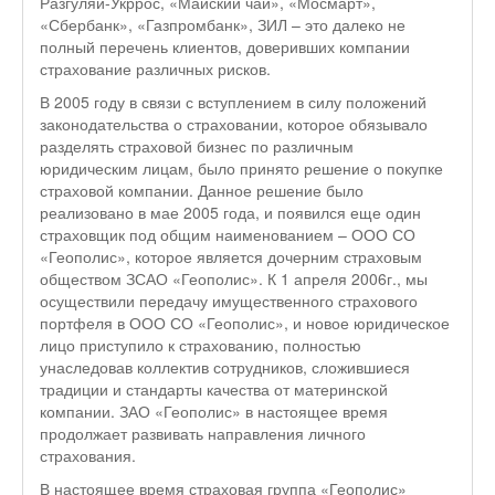
Разгуляй-Укррос, «Майский чай», «Мосмарт»,
«Сбербанк», «Газпромбанк», ЗИЛ – это далеко не
полный перечень клиентов, доверивших компании
страхование различных рисков.
В 2005 году в связи с вступлением в силу положений
законодательства о страховании, которое обязывало
разделять страховой бизнес по различным
юридическим лицам, было принято решение о покупке
страховой компании. Данное решение было
реализовано в мае 2005 года, и появился еще один
страховщик под общим наименованием – ООО СО
«Геополис», которое является дочерним страховым
обществом ЗСАО «Геополис». К 1 апреля 2006г., мы
осуществили передачу имущественного страхового
портфеля в ООО СО «Геополис», и новое юридическое
лицо приступило к страхованию, полностью
унаследовав коллектив сотрудников, сложившиеся
традиции и стандарты качества от материнской
компании. ЗАО «Геополис» в настоящее время
продолжает развивать направления личного
страхования.
В настоящее время страховая группа «Геополис»