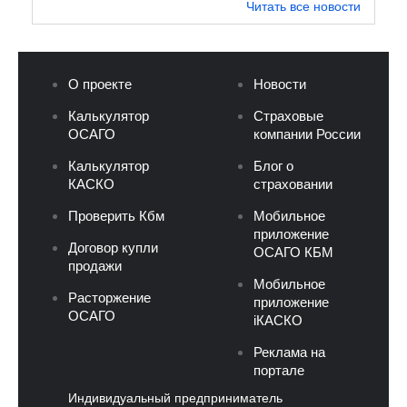
Читать все новости
О проекте
Новости
Калькулятор
Страховые
ОСАГО
компании России
Калькулятор
Блог о
КАСКО
страховании
Проверить Кбм
Мобильное
приложение
Договор купли
ОСАГО КБМ
продажи
Мобильное
Расторжение
приложение
ОСАГО
iКАСКО
Реклама на
портале
Индивидуальный предприниматель