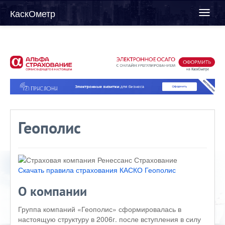
КаскОметр
Toggl
naviga
Геополис
Скачать правила страхования КАСКО Геополис
О компании
Группа компаний «Геополис» сформировалась в
настоящую структуру в 2006г. после вступления в силу