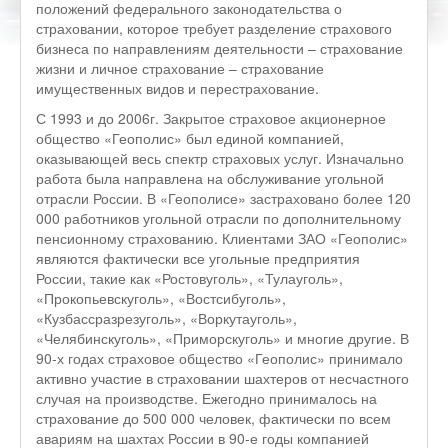
положений федерального законодательства о
страховании, которое требует разделение страхового
бизнеса по направлениям деятельности – страхование
жизни и личное страхование – страхование
имущественных видов и перестрахование.
С 1993 и до 2006г. Закрытое страховое акционерное
общество «Геополис» был единой компанией,
оказывающей весь спектр страховых услуг. Изначально
работа была направлена на обслуживание угольной
отрасли России. В «Геополисе» застраховано более 120
000 работников угольной отрасли по дополнительному
пенсионному страхованию. Клиентами ЗАО «Геополис»
являются фактически все угольные предприятия
России, такие как «Ростовуголь», «Тулауголь»,
«Прокопьевскуголь», «Востсибуголь»,
«Кузбассразрезуголь», «Воркутауголь»,
«Челябинскуголь», «Приморскуголь» и многие другие. В
90-х годах страховое общество «Геополис» принимало
активно участие в страховании шахтеров от несчастного
случая на производстве. Ежегодно принималось на
страхование до 500 000 человек, фактически по всем
авариям на шахтах России в 90-е годы компанией