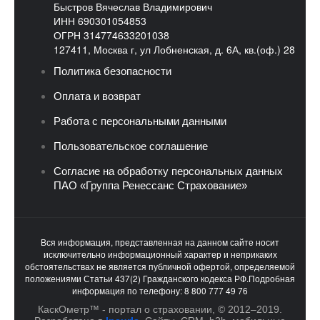
Быстров Вячеслав Владимирович
ИНН 690301054853
ОГРН 314774633201038
127411, Москва г, ул Лобненская, д. 6А, кв.(оф.) 28
Политика безопасности
Оплата и возврат
Работа с персональными данными
Пользовательское соглашение
Согласие на обработку персональных данных
ПАО «Группа Ренессанс Страхование»
Вся информация, представленная на данном сайте носит
исключительно информационный характер и неприкаких
обстоятельствах не является публичной офертой, определяемой
положениями Статьи 437(2) Гражданского кодекса РФ.Подробная
информация по телефону: 8 800 777 49 76
КаскОметр™ - портал о страховании, © 2012–2019.