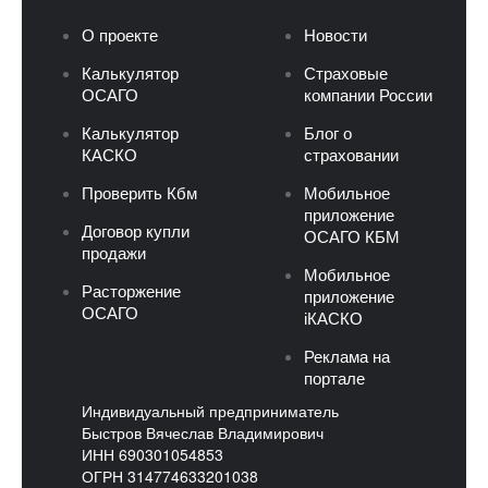
О проекте
Новости
Калькулятор
Страховые
ОСАГО
компании России
Калькулятор
Блог о
КАСКО
страховании
Проверить Кбм
Мобильное
приложение
Договор купли
ОСАГО КБМ
продажи
Мобильное
Расторжение
приложение
ОСАГО
iКАСКО
Реклама на
портале
Индивидуальный предприниматель
Быстров Вячеслав Владимирович
ИНН 690301054853
ОГРН 314774633201038