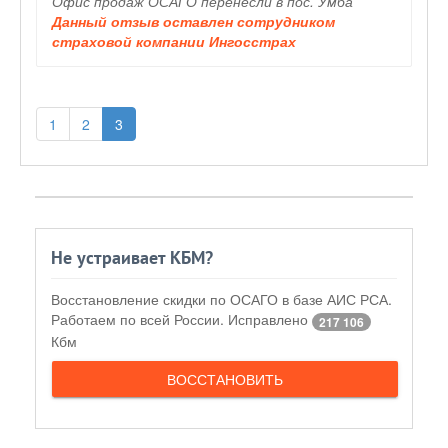
Офис продаж ОСАГО перенесли в пос. Умба
Данный отзыв оставлен сотрудником
страховой компании Ингосстрах
1
2
3
Не устраивает КБМ?
Восстановление скидки по ОСАГО в базе АИС РСА.
Работаем по всей России. Исправлено
217 106
Кбм
ВОССТАНОВИТЬ