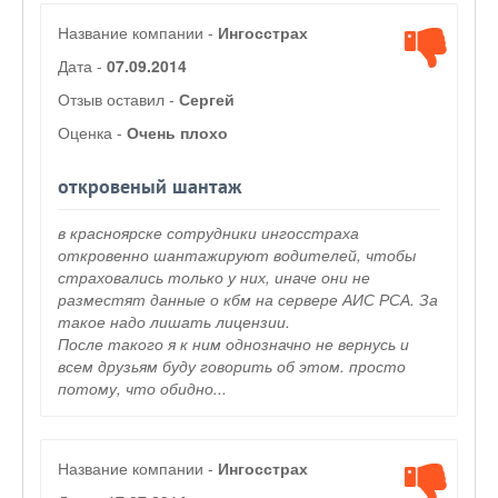
Название компании -
Ингосстрах
Дата -
07.09.2014
Отзыв оставил -
Сергей
Оценка -
Очень плохо
откровеный шантаж
в красноярске сотрудники ингосстраха
откровенно шантажируют водителей, чтобы
страховались только у них, иначе они не
разместят данные о кбм на сервере АИС РСА. За
такое надо лишать лицензии.
После такого я к ним однозначно не вернусь и
всем друзьям буду говорить об этом. просто
потому, что обидно...
Название компании -
Ингосстрах