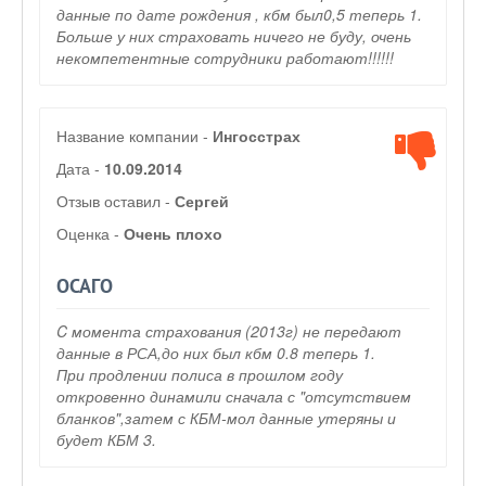
данные по дате рождения , кбм был0,5 теперь 1.
Больше у них страховать ничего не буду, очень
некомпетентные сотрудники работают!!!!!!
Название компании -
Ингосстрах
Дата -
10.09.2014
Отзыв оставил -
Сергей
Оценка -
Очень плохо
ОСАГО
C момента страхования (2013г) не передают
данные в РСА,до них был кбм 0.8 теперь 1.
При продлении полиса в прошлом году
откровенно динамили сначала с "отсутствием
бланков",затем с КБМ-мол данные утеряны и
будет КБМ 3.