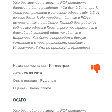
Уже два месяца не могут в РСА исправить
данные по дате рождения , кбм был 0,5 теперь 1.
Хотя застраховали в головном офисе с кбм 0,5. А
во всех базах 1. Не передают данные в РСА с
исправленными ошибками. Полный беспредел! А
сейчас все офисы в Красноярске позакрывались и
ближайший головной офис находится в
Шарыпово. Как быть с переходом в другую
компанию и с неисправленными ошибками
Ингосстраха? Ума не приложу! г. Красноярск
Название компании -
Ингосстрах
Дата -
26.09.2014
Отзыв оставил -
Рушанья
Оценка -
Очень плохо
ОСАГО
Уже две недели не могут в РСА исправить