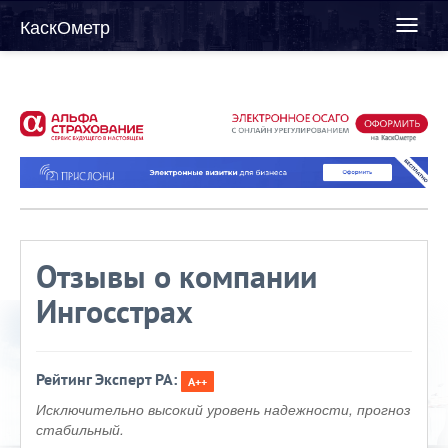
КаскОметр
Toggl
naviga
Отзывы о компании
Ингосстрах
Рейтинг Эксперт РА:
A++
Исключительно высокий уровень надежности, прогноз
стабильный.