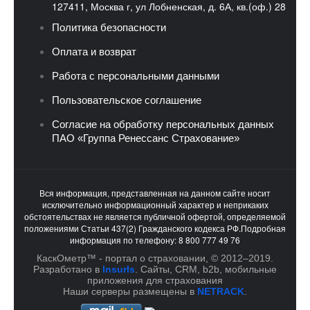
127411, Москва г, ул Лобненская, д. 6А, кв.(оф.) 28
Политика безопасности
Оплата и возврат
Работа с персональными данными
Пользовательское соглашение
Согласие на обработку персональных данных
ПАО «Группа Ренессанс Страхование»
Вся информация, представленная на данном сайте носит
исключительно информационный характер и неприкаких
обстоятельствах не является публичной офертой, определяемой
положениями Статьи 437(2) Гражданского кодекса РФ.Подробная
информация по телефону: 8 800 777 49 76
КаскОметр™ - портал о страховании, © 2012–2019.
Разработано в
InsurIs
. Cайты, CRM, b2b, мобильные
приложения для страхования
Наши серверы размещены в
NETRACK
.