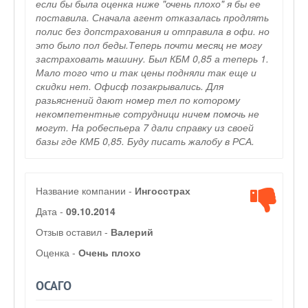
если бы была оценка ниже "очень плохо" я бы ее
поставила. Сначала агент отказалась продлять
полис без допстрахования и отправила в офи. но
это было пол беды.Теперь почти месяц не могу
застраховать машину. Был КБМ 0,85 а теперь 1.
Мало того что и так цены подняли так еще и
скидки нет. Офисф позакрывались. Для
разьяснений дают номер тел по которому
некомпетентные сотрудници ничем помочь не
могут. На робеспьера 7 дали справку из своей
базы где КМБ 0,85. Буду писать жалобу в РСА.
Название компании -
Ингосстрах
Дата -
09.10.2014
Отзыв оставил -
Валерий
Оценка -
Очень плохо
ОСАГО