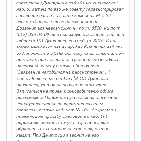
сотруднику Дмитрию в каб.101 на Ушаковской
наб. 5. Затем по его же совету зарегистрировал
заявление ещё и на сайте компании РГС 20
января. И после этого также тишина…
Дозвониться невозможно ни по т. 0530, ни по т.
(812) 336-34-00 ни в приёмную руководителя, ни в
кабинет 101 Дмитрию, его доб. т. 3275. Из-за
этого несколько раз вынужден был лично ездить
из Ленобласти в СПБ для получения ответа. Тем
не менее, при посещении Центрального офиса
постоянно слышу только один ответ:
"Заявление находится на рассмотрении…"
Сотрудник этого отдела № 101 Дмитрий
признался, что он на звонки не отвечает.
Записаться на приём к руководителю офиса
невозможно! Приёмная руководства отвечает,
что руководитель не занимается этим
вопросом, только кабинет № 101. Секретари
приёмной на просьбу соединить с каб. 101
переводят звонок в никуда.. При попытках
обратить их внимание на это откровенно
хамят! При Дмитриии я звонил на его