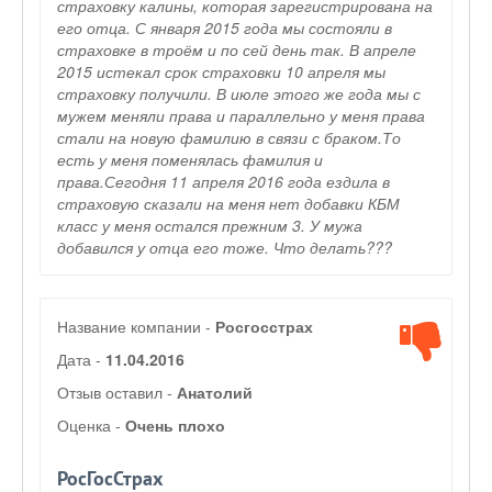
страховку калины, которая зарегистрирована на
его отца. С января 2015 года мы состояли в
страховке в троём и по сей день так. В апреле
2015 истекал срок страховки 10 апреля мы
страховку получили. В июле этого же года мы с
мужем меняли права и параллельно у меня права
стали на новую фамилию в связи с браком.То
есть у меня поменялась фамилия и
права.Сегодня 11 апреля 2016 года ездила в
страховую сказали на меня нет добавки КБМ
класс у меня остался прежним 3. У мужа
добавился у отца его тоже. Что делать???
Название компании -
Росгосстрах
Дата -
11.04.2016
Отзыв оставил -
Анатолий
Оценка -
Очень плохо
РосГосСтрах