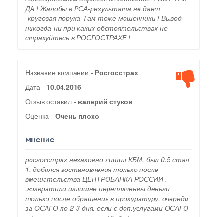
ДА ! Жалобы в РСА-результата не дает
-круговая порука-Там тоже мошенники ! Вывод-
никогда-ни при каких обстоятельствах не
страхуйтесь в РОСГОСТРАХЕ !
Название компании -
Росгосстрах
Дата -
10.04.2016
Отзыв оставил -
валерий стуков
Оценка -
Очень плохо
мнение
росгосстрах незаконно лишил КБМ. был 0.5 стал
1. добился востановления только после
вмешательства ЦЕНТРОБАНКА РОССИИ .
.возвратили излишне переплаченны деньги
только после обращения в прокуратуру. очереди
за ОСАГО по 2-3 дня. если с доп.услугами ОСАГО