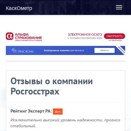
КаскОметр
Toggl
naviga
Отзывы о компании
Росгосстрах
Рейтинг Эксперт РА:
A++
Исключительно высокий уровень надежности, прогноз
стабильный.