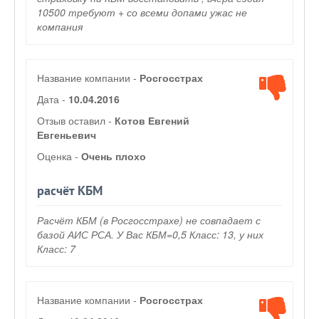
10500 требуют + со всеми допами ужас не
компания
Название компании -
Росгосстрах
Дата -
10.04.2016
Отзыв оставил -
Котов Евгений
Евгеньевич
Оценка -
Очень плохо
расчёт КБМ
Расчёт КБМ (в Росгосстрахе) не совпадает с
базой АИС РСА. У Вас КБМ=0,5 Класс: 13, у них
Класс: 7
Название компании -
Росгосстрах