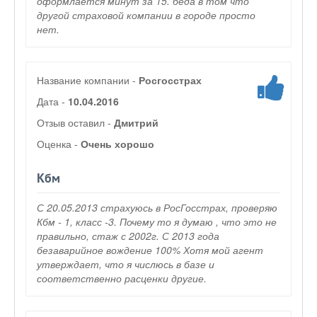
оформлается минут за 15. беда в том что
другой страховой компании в городе просто
нет.
Название компании -
Росгосстрах
Дата -
10.04.2016
Отзыв оставил -
Дмитрий
Оценка -
Очень хорошо
Кбм
С 20.05.2013 страхуюсь в РосГосстрах, проверяю
Кбм - 1, класс -3. Почему то я думаю , что это не
правильно, стаж с 2002г. С 2013 года
безаварийное вождение 100% Хотя мой агент
утверждает, что я числюсь в базе и
соответственно расценки другие.