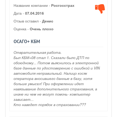
Название компании -
Росгосстрах
Дата -
07.04.2016
Отзыв оставил -
Денис
Оценка -
Очень плохо
ОСАГО+ КБМ
Отвратительная работа.
Был КБМ=08 стал 1. Сказали было ДТП по
обоюдному... Потом выяснилось в электронной
базе данные по удостоверению с ошибкой и VIN
автомобиля неправильный. Налицо косяк
оператора вносившего данные в базу, хотя
больше умысел! При оформлении идет
навязывание дополнительного страхования, а
иначе ни чем не могут помочь- компьютер
зависает...
Кто наведет порядок в страховании???