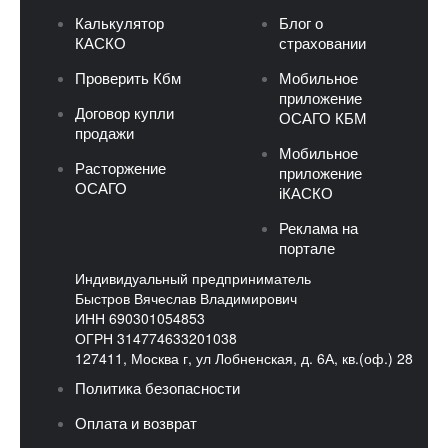
Калькулятор
Блог о
КАСКО
страховании
Проверить Кбм
Мобильное
приложение
Договор купли
ОСАГО КБМ
продажи
Мобильное
Расторжение
приложение
ОСАГО
iКАСКО
Реклама на
портале
Индивидуальный предприниматель
Быстров Вячеслав Владимирович
ИНН 690301054853
ОГРН 314774633201038
127411, Москва г, ул Лобненская, д. 6А, кв.(оф.) 28
Политика безопасности
Оплата и возврат